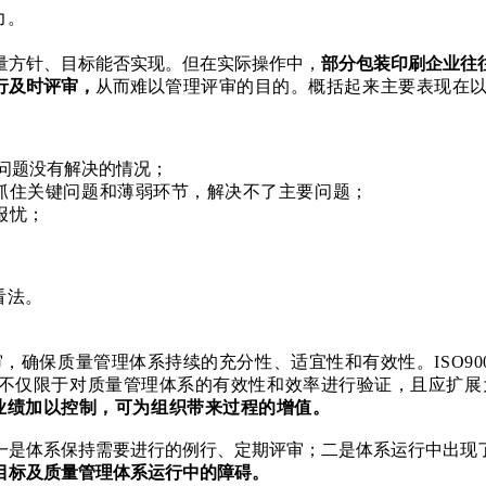
力。
量方针、目标能否实现。但在实际操作中，
部分包装印刷企业往
行及时评审，
从而难以
管理评审的目的。概括起来主要表现在
问题没有解决的情况；
抓住关键问题和薄弱环节，解决不了主要问题；
报忧；
看法。
评审，确保质量管理体系持续的充分性、适宜性和有效性。ISO9
，使其不仅限于对质量管理体系的有效性和效率进行验证，且应扩
业绩加以控制，可为组织带来过程的增值。
一是体系保持需要进行的例行、定期评审；二是体系运行中出现
目标及质量管理体系运行中的障碍。