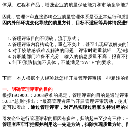
体系、过程和产品，增强企业的质量保证能力和市场竞争能
因此，管理评审直接影响企业质量管理体系是否正常运行和质
因内外部环境变化导致的质量方针、目标不适应等具体情况进
管理评审目的不明确，流于形式；
管理评审内容格式化，重点不突出，甚至出现应该解决的
对于较敏感或难以解决的问题，评审时避重就轻，无法
各职能部门准备不充分，输入的信息质量不高，报喜不
纠正/预防措施不具体，不能满足“5W1H”的要求。
下面，本人根据个人经验就怎样开展管理评审谈一些粗浅的
一、明确管理评审的目的
根据ISO9001：2008标准的规定，管理评审的目的是通过
5.6.1“总则”指出：“最高管理者应当开展管理评审活动
定可以看出，
通过管理评审，对产品实现过程和支持过程的
引发企业进行管理评审的原因有多种，归纳起来至少有三种：
管理者应牢牢把握并利用这一先进方法，扫除实现质量方针、