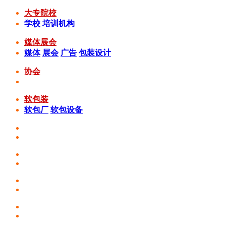
大专院校
学校
培训机构
媒体展会
媒体
展会
广告
包装设计
协会
软包装
软包厂
软包设备