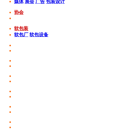
媒体
展会
广告
包装设计
协会
软包装
软包厂
软包设备