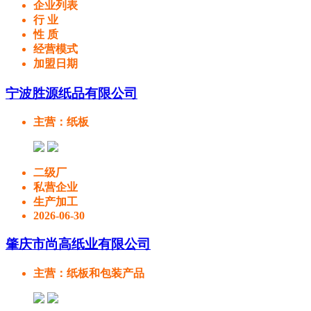
企业列表
行 业
性 质
经营模式
加盟日期
宁波胜源纸品有限公司
主营
：纸板
二级厂
私营企业
生产加工
2026-06-30
肇庆市尚高纸业有限公司
主营
：纸板和包装产品