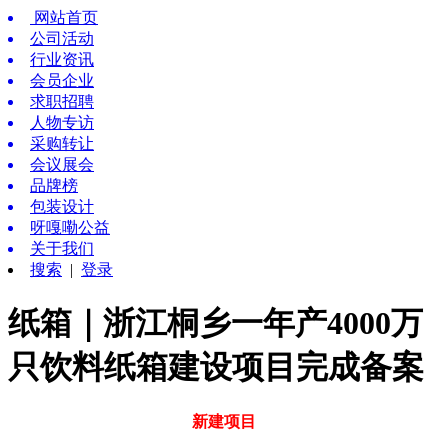
网站首页
公司活动
行业资讯
会员企业
求职招聘
人物专访
采购转让
会议展会
品牌榜
包装设计
呀嘎嘞公益
关于我们
搜索
|
登录
纸箱｜浙江桐乡一年产4000万
只饮料纸箱建设项目完成备案
新建项目