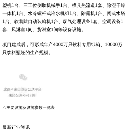
塑机1台、三工位侧取机械手1台、
模具热流道
1套、除湿干燥
一体机1台、水冷螺杆式冷水机组1台、除露机1台、闭式水塔
1台、软着陆
自动装箱机
1台、废气处理设备1套、空调设备1
套、风淋室1间、
货淋室
1间等设备设施。
项目建成后，可形成年产4000万只饮料专用纸箱、10000万
只饮料瓶坯的生产规模。
△主要设施及设施参数一览表
最新行业资讯