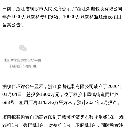
日前，浙江省桐乡市人民政府公示了“浙江森咖包装有限公司
年产4000万只饮料专用纸箱、10000万只饮料瓶坯建设项目
备案公告”。
据项目环评公告显示，浙江森咖包装有限公司成立于2026年
01月04日，总投资1800万元，位于桐乡市凤鸣街道同胜路
688号，租用厂房3143.46万平方米，预计2027年3月投产。
项目拟新购置自动高速印刷开槽模切清废点数收集线1条、
糊
箱机
1台、叠码机1台、对裱机 1台、压痕机1台，同时购置注