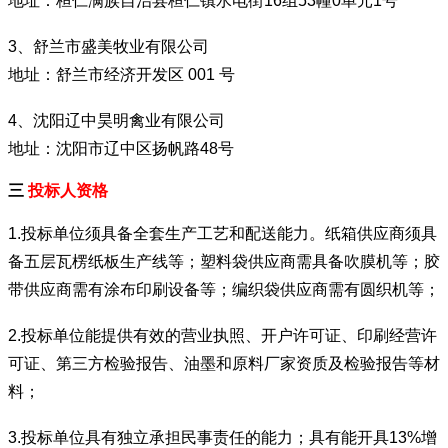
地址：桓仁满族自治县桓仁镇水电街16组53幢0单元1号
3、舒兰市盛美牧业有限公司
地址：舒兰市经济开发区 001 号
4、沈阳辽中昊明禽业有限公司
地址：沈阳市辽中区扬帆路48号
三
投标人资格
1.投标单位须具备全套生产工艺和配送能力。纸箱供应商须具
备五层瓦楞纸板生产线等；塑料袋供应商需具备吹膜机等；胶
带供应商需有
涂布印刷设备
等；编织袋供应商需有圆织机等；
2.投标单位能提供有效的营业执照、开户许可证、印刷经营许
可证、第三方检验报告、油墨和原料厂家资质及检验报告等材
料；
3.投标单位具有独立承担民事责任的能力；具有能开具13%增