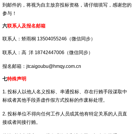
到邮件的，将视为自主放弃投标资格，请仔细填写，感谢您的
参与！
六
联系人及报名邮箱
联系人：矫雨桐 13504055246（微信同步）
联系人：高 洋 18742447006（微信同步）
报名邮箱：jtcaigoubu@hmqy.com.cn
七
特殊声明
1. 投标人以他人名义投标、串通投标、存在行贿手段谋取中
标或者其他手段弄虚作假方式投标的作废标处理。
2. 投标单位不得向任何工作人员或其他有特定关系的人员直
接或者间接行贿。