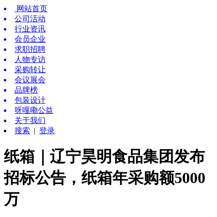
网站首页
公司活动
行业资讯
会员企业
求职招聘
人物专访
采购转让
会议展会
品牌榜
包装设计
呀嘎嘞公益
关于我们
搜索
|
登录
纸箱｜辽宁昊明食品集团发布
招标公告，纸箱年采购额5000
万