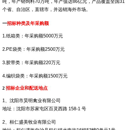
吨，年产销饲料70万吨，年产值达86亿元，产品覆盖全国31
个省、自治区，直辖市，并远销海外市场。
一
招标种类及年采购额
1.纸箱类：年采购额5000万元
2.PE袋类：年采购额2500万元
3.胶带类：年采购额220万元
4.编织袋类：年采购额1500万元
2
招标企业和配送地点
1、沈阳市昊明禽业有限公司
地址：沈阳市苏家屯区百灵西路 158-1 号
2、桓仁盛美牧业有限公司