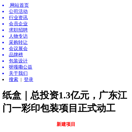
网站首页
公司活动
行业资讯
会员企业
求职招聘
人物专访
采购转让
会议展会
品牌榜
包装设计
呀嘎嘞公益
关于我们
搜索
|
登录
纸盒｜总投资1.3亿元，广东江
门一彩印包装项目正式动工
新建项目