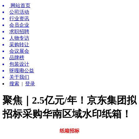
网站首页
公司活动
行业资讯
会员企业
求职招聘
人物专访
采购转让
会议展会
品牌榜
包装设计
呀嘎嘞公益
关于我们
搜索
|
登录
聚焦｜2.5亿元/年！京东集团拟
招标采购华南区域水印纸箱！
纸箱招标