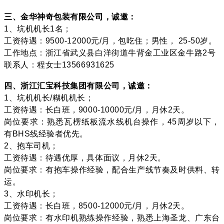
三、金华神奇包装有限公司，诚邀：
1、坑机机长1名；
工资待遇：9500-12000元/月，包吃住；男性， 25-50岁。
工作地点：浙江省武义县白洋街道牛背金工业区金牛路2号
联系人：程女士13566931625
四、浙江汇宝科技集团有限公司，诚邀：
1、坑机机长/糊机机长；
工资待遇：长白班，9000-10000元/月，月休2天。
岗位要求：熟悉瓦楞纸板流水线机台操作，45周岁以下，
有BHS线经验者优先。
2、抱车司机；
工资待遇：待遇优厚，具体面议，月休2天。
岗位要求：有抱车操作经验，配合生产线节奏及时供料、转
运。
3、水印机长；
工资待遇：长白班，8500-12000元/月，月休2天。
岗位要求：有水印机熟练操作经验，熟悉上海圣龙、广东台