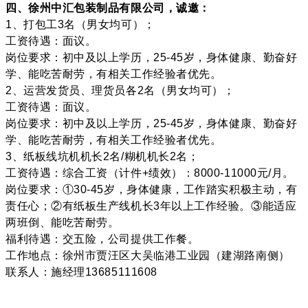
四、徐州中汇包装制品有限公司，诚邀：
1、打包工3名（男女均可）；
工资待遇：面议。
岗位要求：初中及以上学历，25-45岁，身体健康、勤奋好
学、能吃苦耐劳，有相关工作经验者优先。
2、运营发货员、理货员各2名（男女均可）；
工资待遇：面议。
岗位要求：初中及以上学历，25-45岁，身体健康、勤奋好
学、能吃苦耐劳，有相关工作经验者优先。
3、纸板线坑机机长2名/糊机机长2名；
工资待遇：综合工资（计件+绩效）：8000-11000元/月。
岗位要求：①30-45岁，身体健康，工作踏实积极主动，有
责任心；②有纸板生产线机长3年以上工作经验。③能适应
两班倒、能吃苦耐劳。
福利待遇：交五险，公司提供工作餐。
工作地点：徐州市贾汪区大吴临港工业园（建湖路南侧）
联系人：施经理13685111608