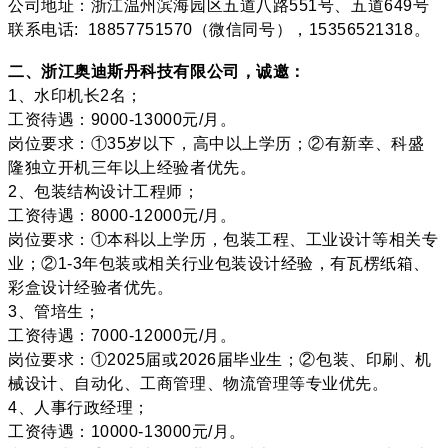
公司地址：浙江温州滨海园区五道八路551号、五道649号
联系电话: 18857751570（微信同号），15356521318。
二、浙江奥迪斯丹科技有限公司，诚邀：
1、水印机长2名；
工资待遇：9000-13000元/月。
岗位要求：①35岁以下，高中以上学历；②有新幸、科盛
隆独立开机三年以上经验者优先。
2、包装结构设计工程师；
工资待遇：8000-12000元/月。
岗位要求：①本科以上学历，包装工程、工业设计等相关专
业；②1-3年包装或相关行业包装设计经验，有瓦楞纸箱、
彩盒设计经验者优先。
3、管培生；
工资待遇：7000-12000元/月。
岗位要求：①2025届或2026届毕业生；②包装、印刷、机
械设计、自动化、工商管理、物流管理等专业优先。
4、人事行政经理；
工资待遇：10000-13000元/月。