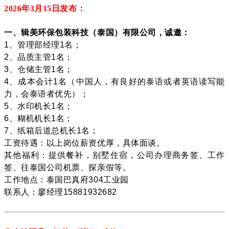
2026年3月15
日发布：
一、辑美环保包装科技（泰国）有限公司，诚邀：
1、管理部经理1名；
2、品质主管1名；
3、仓储主管1名；
4、成本会计1名（中国人，有良好的泰语或者英语读写能
力，会泰语者优先）；
5、水印机长1名；
6、糊机机长1名；
7、纸箱后道总机长1名；
工资待遇：以上岗位薪资优厚，具体面谈。
其他福利：提供餐补，别墅住宿，公司办理商务签、工作
签、往泰国公司机票、探亲假等。
工作地点：泰国巴真府304工业园
联系人：廖经理15881932682