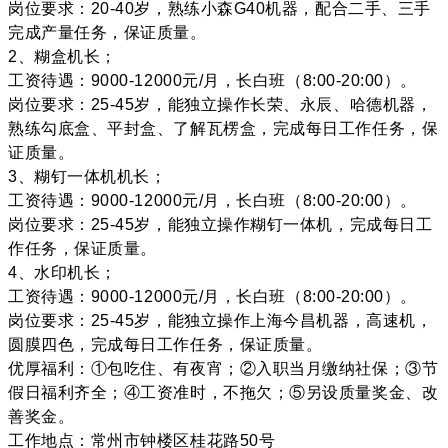
岗位要求：20-40岁，熟练小森G40机器，配合二手、三手
完成产量任务，保证质量。
2、糊盒机长；
工资待遇：9000-12000元/月，长白班（8:00-20:00）。
岗位要求：25-45岁，能独立操作长荣、永辰、哈德机器，
熟练勾底盒、平封盒、了解瓦楞盒，完成每日工作任务，保
证质量。
3、糊钉一体机机长；
工资待遇：9000-12000元/月，长白班（8:00-20:00）。
岗位要求：25-45岁，能独立操作糊钉一体机，完成每日工
作任务，保证质量。
4、水印机长；
工资待遇：9000-12000元/月，长白班（8:00-20:00）。
岗位要求：25-45岁，能独立操作上海今昌机器，高速机，
圆膜四色，完成每日工作任务，保证质量。
优厚福利：①包吃住、有夜宵；②入职当月缴纳社保；③节
假日福利齐全；④工资准时，不拖欠；⑤另设质量奖金、改
善奖金。
工作地点：常州市钟楼区桂花路50号