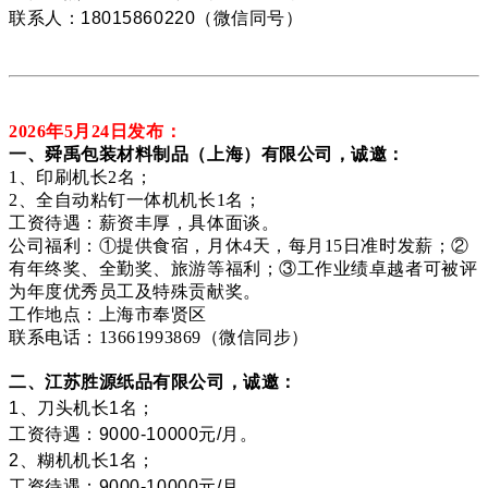
联系人：18015860220（微信同号）
2026年5月24
日发布：
一、舜禹包装材料制品（上海）有限公司，诚邀：
1、印刷机长2名；
2、全自动粘钉一体机机长1名；
工资待遇：薪资丰厚，具体面谈。
公司福利：①提供食宿，月休4天，每月15日准时发薪；②
有年终奖、全勤奖、旅游等福利；③工作业绩卓越者可被评
为年度优秀员工及特殊贡献奖。
工作地点：上海市奉贤区
联系电话：13661993869（微信同步）
二、江苏胜源纸品有限公司，诚邀：
1、刀头机长1名；
工资待遇：9000-10000元/月。
2、糊机机长1名；
工资待遇：9000-10000元/月。