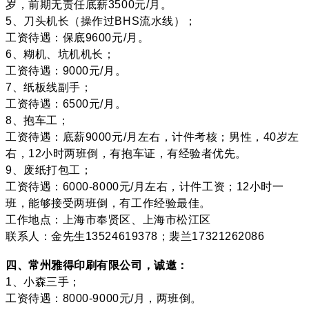
岁，前期无责任底薪3500元/月。
5、刀头机长（操作过BHS流水线）；
工资待遇：保底9600元/月。
6、糊机、坑机机长；
工资待遇：9000元/月。
7、纸板线副手；
工资待遇：6500元/月。
8、抱车工；
工资待遇：底薪9000元/月左右，计件考核；男性，40岁左
右，12小时两班倒，有抱车证，有经验者优先。
9、废纸打包工；
工资待遇：6000-8000元/月左右，计件工资；12小时一
班，能够接受两班倒，有工作经验最佳。
工作地点：上海市奉贤区、上海市松江区
联系人：金先生13524619378；裴兰17321262086
四、常州雅得印刷有限公司，诚邀：
1、小森三手；
工资待遇：8000-9000元/月，两班倒。