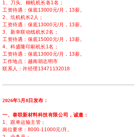
1、刀头、糊机机长各1名；
工资待遇：保底13000元/月，13薪。
2、坑机机长2人；
工资待遇：保底13000元/月，13薪。
3、
新幸联动线机长
2名；
工资待遇：保底15000元/月，13薪。
4、科盛隆印刷机长1名；
工资待遇：保底13000元/月，13薪。
工作地点：越南胡志明市
联系人：许经理13471132018
2026年5月8
日发布：
一、泰联新材料科技有限公司，诚邀：
1、跟单运输主管；
岗位要求：8000-11000元/月。
2、业务员；