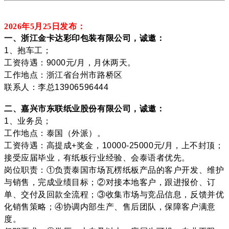
2026年5月25
日发布：
一、浙江金卡达彩印包装有限公司，诚邀：
1、抱车工；
工资待遇：9000元/月，月休两天。
工作地点：浙江省台州市路桥区
联系人：李总13906596444
二、嘉兴市东联纸业股份有限公司，诚邀：
1、业务员；
工作地点：泰国（外派）。
工资待遇：高提成+奖金，10000-25000元/月，上不封顶；
接受应届毕业，有纸板行业经验、会泰语者优先。
岗位职责：①负责泰国市场瓦楞纸板产品的客户开发、维护
与销售，完成业绩目标；②对接本地客户，跟进报价、订
单、交付及回款全流程；③收集市场与竞品信息，反馈并优
化销售策略；④协调内部生产、售后团队，保障客户满意
度。