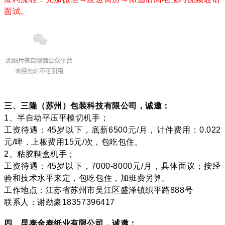
面试。
三、三隆（苏州）包装科技有限公司，诚邀：
1、半自动平压平模切机手；
工资待遇：45岁以下，底薪6500元/月，计件费用：0.022
元/啤，上板费用15元/次，包吃包住。
2、粘胶糊盒机手；
工资待遇：45岁以下，7000-8000元/月，具体面议；按经
验和技术水平来定，包吃包住，加班费另算。
工作地点：江苏省苏州市吴江区盛泽镇织平路888号
联系人：谢劲豪18357396417
四、昆泰金泰纸业有限公司，诚邀：