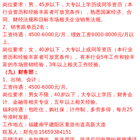
岗位要求：男，45岁以下，大专以上学历或同等资历（本
行业资历和经验丰富者可放宽条件），熟悉国家经济、合
同、财经法规和目标市场相关企业销售法规。
2、
销售跟单员
2名；
工资待遇：4500-6000元/月，绩效工资6000-8000元/月以
上。
岗位要求：女，40岁以下，大专以上或同等资历（本行业
资历和经验丰富者可放宽条件）。有本行业5年工作和较丰
富的市场营销经验，3年以上相关工作经验。
（九）财务部；
1、出纳、会计；
工资待遇：4500-6000元/月。
岗位要求：男女不限，40岁以下，大专以上学历，财务会
计、金融等相关专业，五年以上相关经验。
福利待遇：包吃住，购社保，计件制，多劳多得，每月25
号准时发薪。
工作地点：福建南平建阳区童游街道高新大道
联系人：郑先生15659384151
应聘流程：先加微信→发送简历→筛选后回电预约视频通话