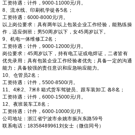
工资待遇：计件，9000-11000元/月。
8、流水线、印刷机学徒各5名；
工资待遇：6000-8000元/月。
以上岗位要求：具有两年以上包装企业工作经验，能熟练操
作，适应倒班；男50周岁以下，女45周岁以下。
9、机电一体维修工2名；
工资待遇：计件，9000-12000元/月。
岗位要求：45周岁以下，持有电工证或电焊证，二者皆有
优先录用；具有包装企业工作经验者优先；具备一定的沟通
能力；具备较强的责任意识和应急响应能力。
10、仓管员2名；
工资待遇：计件，5500-8500/月。
11、4米2、7米8 箱式货车驾驶员、跟车装卸工 各8名；
工资待遇：计件，6000-15000元/月。
12、夜班装车工8名；
工资待遇：计件，6000-10000元/月。
公司地址：浙江省宁波市余姚市振兴东路59号
联系电话：18358489961刘女士（微信同号）