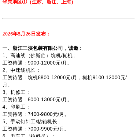
华东地区
①
（江苏、
浙江、上海
）
2026年5月26
日发布：
一、浙江三浃包装有限公司，诚邀：
1、高速线（佛斯伯）坑机/糊机；
工资待遇：9000-12000元/月。
2、中速线机长；
工资待遇：坑机8800-12000元/月，糊机9100-12000元/
月。
3、机修工；
工资待遇：8000-13000元/月。
4、印刷工；
工资待遇：7400-9800元/月。
5、手动钉针工/粘箱机长；
工资待遇：7000-9900元/月。
6、电车工（拉料员）；