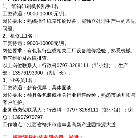
1、 纸箱印刷机长熟手1名；
工资待遇：9000-10000元/月。
岗位要求：熟练操作纸箱印刷设备，能独立处理生产中的常见
问题。
2、机修工1名；
工资待遇：9000-10000元/月。
岗位要求：有包装行业或相关工厂设备维修经验，熟悉机械、
电气维护及故障排查。
以上岗位联系人：行政科0797-3268111（邹小姐）；生产
部：13576193900 （胡厂长）。
3、业务员1名；
工资待遇：薪资优厚，具体面谈。
岗位要求：须具备包装或相关行业销售经验，熟悉市场开拓与
客户维护。
业务员岗位联系人：行政科：0797-3268111（邹小姐）；谢
总：13907970797
工作地点：江西省赣州市信丰县高新产业园绿源大道
二、福建深超包装有限公司，诚邀：