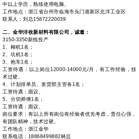
中以上学历，熟练使用电脑。
工作地点：浙江省台州市临海市头门港新区北洋工业区
联系人：刘总15872220039
二、金华沣收新材料有限公司，诚邀：
3150-3350新线投产
1、糊机1名；
2、坑机1名；
3、抱车1名；
工资待遇：以上岗位12000-14000元/月，有工作经验，技
术过硬。
4、计划排单员、发货部主管各1名；
工资待遇：面议。
5、分切师傅1名；
工资待遇：面议。
岗位要求：有以上所有岗位有经验者优先考虑，责任心强，
有团队精神，技术过硬。
工作地点：浙江金华
联系电话：18868499882林总