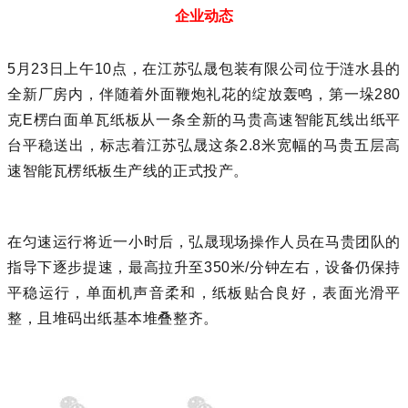
企业动态
5月23日上午10点，在江苏弘晟包装有限公司位于涟水县的
全新厂房内，伴随着外面鞭炮礼花的绽放轰鸣，第一垛280
克E楞白面单瓦纸板从一条全新的马贵高速智能瓦线出纸平
台平稳送出，标志着江苏弘晟这条2.8米宽幅的马贵五层高
速智能瓦楞纸板生产线的正式投产。
在匀速运行将近一小时后，弘晟现场操作人员在马贵团队的
指导下逐步提速，最高拉升至350米/分钟左右，设备仍保持
平稳运行，单面机声音柔和，纸板贴合良好，表面光滑平
整，且堆码出纸基本堆叠整齐。