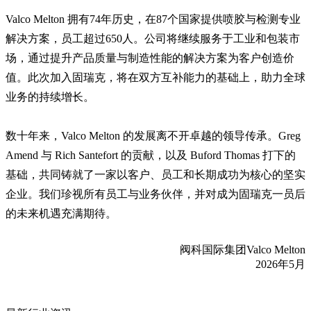
Valco Melton 拥有74年历史，在87个国家提供喷胶与检测专业
解决方案，员工超过650人。公司将继续服务于工业和包装市
场，通过提升产品质量与制造性能的解决方案为客户创造价
值。此次加入固瑞克，将在双方互补能力的基础上，助力全球
业务的持续增长。
数十年来，Valco Melton 的发展离不开卓越的领导传承。Greg
Amend 与 Rich Santefort 的贡献，以及 Buford Thomas 打下的
基础，共同铸就了一家以客户、员工和长期成功为核心的坚实
企业。我们珍视所有员工与业务伙伴，并对成为固瑞克一员后
的未来机遇充满期待。
阀科国际集团Valco Melton
2026年5月