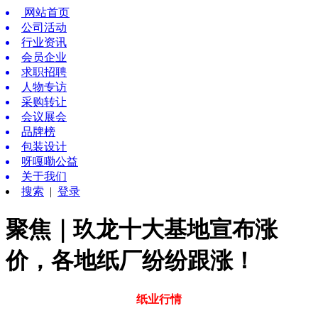
网站首页
公司活动
行业资讯
会员企业
求职招聘
人物专访
采购转让
会议展会
品牌榜
包装设计
呀嘎嘞公益
关于我们
搜索
|
登录
聚焦｜玖龙十大基地宣布涨
价，各地纸厂纷纷跟涨！
纸业行情