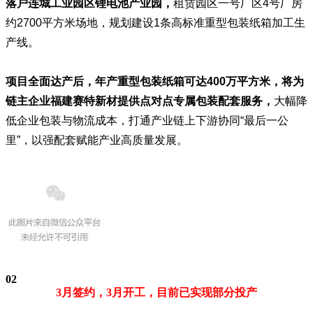
落户连城工业园区锂电池产业园，
租赁园区一号厂区4号厂房
约2700平方米场地，规划建设1条高标准重型包装纸箱加工生
产线。
项目全面达产后，年产重型包装纸箱可达400万平方米，
将为
链主企业
福建赛特新材
提供点对点专属包装配套服务，
大幅降
低企业包装与物流成本，打通产业链上下游协同“最后一公
里”，以强配套赋能产业高质量发展。
02
3月签约，3月开工，目前已实现部分投产