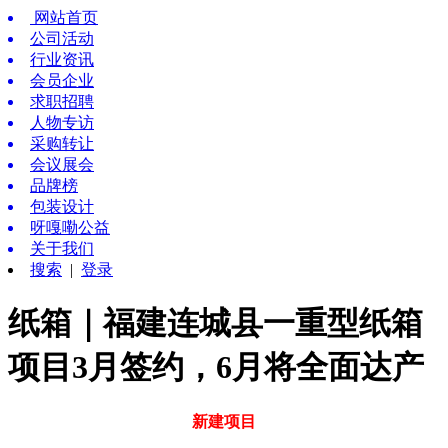
网站首页
公司活动
行业资讯
会员企业
求职招聘
人物专访
采购转让
会议展会
品牌榜
包装设计
呀嘎嘞公益
关于我们
搜索
|
登录
纸箱｜福建连城县一重型纸箱
项目3月签约，6月将全面达产
新建项目