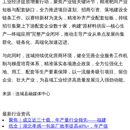
工业经济提质增量行动，聚焦产业链关键环节，精准靶向产业
短板与配套缺口，全力推进项目谋划、招商引资、落地建设全
链条工作。以赛特新材为龙头，精准补齐产业配套短板，持续
招引集聚上下游配套企业数十家，构建“原材料供应—核心生
产—终端应用”完整产业闭环，推动主导产业从单点发展向集
群化、链条化、高端化加速迈进。
与此同时，连城持续优化营商环境，健全完善企业服务工作机
制与梯度培育体系，精准落实各项惠企政策，全方位强化土
地、用工、配套等生产要素保障，以一流服务吸引项目、留住
企业、壮大产业，为县域工业经济高质量发展注入强劲动能。
来源：连城县融媒体中心
最新行业资讯
聚焦｜成立近三十载，年产量行业领先——福建
纸盒｜湖北孝感一包装厂效率提高40%+，年产值