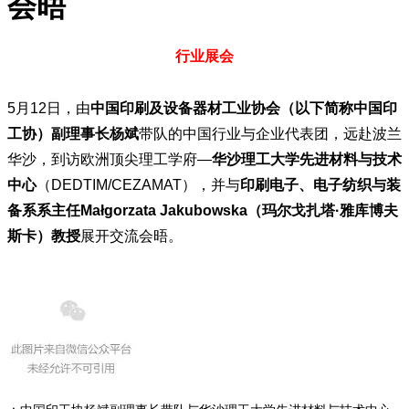
会晤
行业展会
5月12日，由
中国印刷及设备器材工业协会（以下简称中国印
工协）副理事长杨斌
带队的中国行业与企业代表团，远赴波兰
华沙，到访欧洲顶尖理工学府—
华沙理工大学先进材料与技术
中心
（DEDTIM/CEZAMAT），并与
印刷电子、电子纺织与装
备系系主任Małgorzata Jakubowska（玛尔戈扎塔·雅库博夫
斯卡）教授
展开交流会晤。