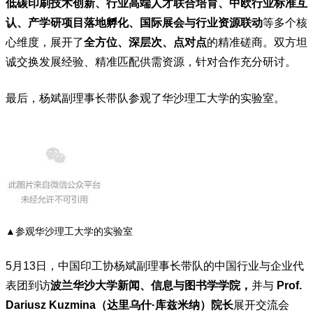
低碳印刷技术创新、行业高端人才联合培育、中欧行业标准互
认、产学研项目落地孵化、国际展会与行业资源联动
等多个核
心维度，展开了
全方位、深层次、点对点
的精准磋商。双方坦
诚交换发展经验、精准匹配供需资源，针对合作充分研讨。
最后，杨斌副理事长带队参观了华沙理工大学的实验室。
▲参观华沙理工大学的实验室
5月13日，中国印工协杨斌副理事长带队的中国行业与企业代
表团到访
波兰华沙大学新闻、信息与图书学学院，
并与
Prof.
Dariusz Kuzmina（达里乌什·库兹米纳）院长
展开交流会