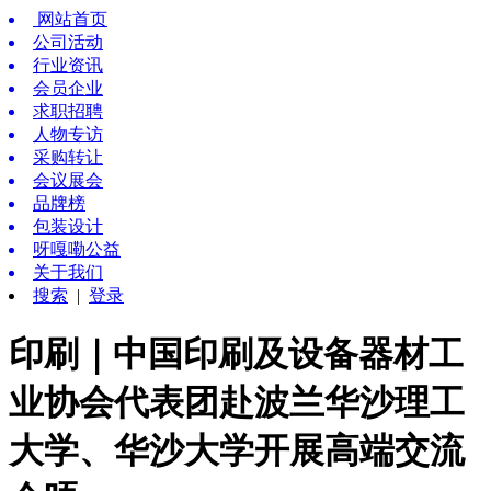
网站首页
公司活动
行业资讯
会员企业
求职招聘
人物专访
采购转让
会议展会
品牌榜
包装设计
呀嘎嘞公益
关于我们
搜索
|
登录
印刷｜中国印刷及设备器材工
业协会代表团赴波兰华沙理工
大学、华沙大学开展高端交流