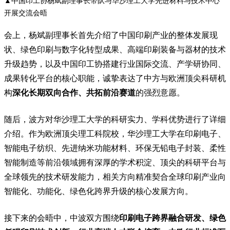
▲中国印工协杨斌副理事长带队与
华沙理工大学先进材料与技术中心
开展交流会晤
会上，杨斌副理事长首先介绍了中国印刷产业的整体发展现
状、绿色印刷与数字化转型成果、高端印刷装备与器材的技术
升级趋势，以及中国印工协搭建行业国际交流、产学研协同、
成果转化平台的核心职能，诚挚表达了中方与欧洲顶尖科研机
构
深化长期双向合作、共拓前沿赛道
的强烈意愿。
随后，波方对华沙理工大学的科研实力、学科优势进行了详细
介绍。作为欧洲顶尖理工科院校，华沙理工大学在印刷电子、
智能电子纺织、先进纳米功能材料、环保无铅电子封装、
柔性
智能制造
等前沿领域拥有深厚的学术积淀、顶尖的科研平台与
全球领先的技术研发能力，相关方向精准契合全球印刷产业向
智能化、功能化、绿色化跨界升级的核心发展方向。
接下来的会晤中，中波双方围绕
印刷电子跨界融合研发、绿色