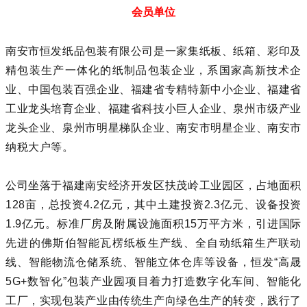
会员单位
南安市恒发纸品包装有限公司是一家集纸板、纸箱、彩印及
精包装生产一体化的纸制品包装企业，系国家高新技术企
业、中国包装百强企业、福建省专精特新中小企业、福建省
工业龙头培育企业、福建省科技小巨人企业、泉州市级产业
龙头企业、泉州市明星梯队企业、南安市明星企业、南安市
纳税大户等。
公司坐落于福建
南安经济开发区
扶茂岭工业园区，占地面积
128亩，总投资4.2亿元，其中土建投资2.3亿元、设备投资
1.9亿元。标准厂房及附属设施面积15万平方米，引进国际
先进的佛斯伯智能瓦楞纸板生产线、全自动纸箱生产联动
线、智能物流仓储系统、智能
立体仓库
等设备，
恒发“高晟
5G+数智化”包装产业园项目着力打造数字化车间、智能化
工厂，实现包装产业由传统生产向绿色生产的转变，践行了