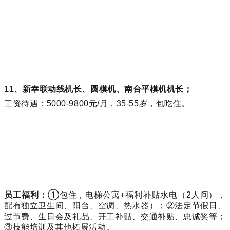
11、新幸联动线机长、
圆模机
、南台平模机机长；
工资待遇：5000-9800元/月，35-55岁，包吃住。
员工福利：
①
包住，电梯公寓+福利补贴水电（2人间），
配有独立卫生间、阳台、空调、热水器）；②法定节假日、
过节费、生日会及礼品、开工补贴、交通补贴、忠诚奖等；
③技能培训及其他拓展活动。