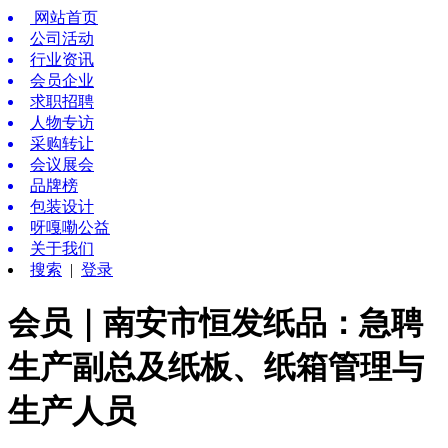
网站首页
公司活动
行业资讯
会员企业
求职招聘
人物专访
采购转让
会议展会
品牌榜
包装设计
呀嘎嘞公益
关于我们
搜索
|
登录
会员｜南安市恒发纸品：急聘
生产副总及纸板、纸箱管理与
生产人员