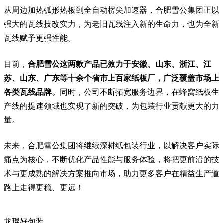
从周边加热弧形热板到全自动楞尖加速器，合肥雪公集团正以
强大的瓦线技改实力，为老旧瓦线注入新的生命力，也为全新
瓦线赋予更强性能。
目前，
合肥雪公这两款产品已效力于安徽、山东、浙江、江
苏、山东、广东等十余个省市上百家纸板厂，广泛覆盖市场上
各类瓦线品牌。
同时，公司不断拓宽服务边界，在
蜂窝纸板生
产线
的提速领域也实现了新的突破，为包装行业贡献更大的力
量。
未来，合肥雪公集团将继续深耕纸包装行业，以解决客户实际
痛点为核心，不断优化产品性能与服务体验，将把更前沿的技
术与更成熟的解决方案推向市场，助力更多客户在精益生产道
路上走得更稳、更远！
龙琨好包装