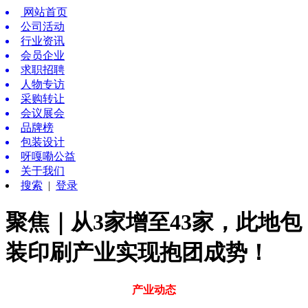
网站首页
公司活动
行业资讯
会员企业
求职招聘
人物专访
采购转让
会议展会
品牌榜
包装设计
呀嘎嘞公益
关于我们
搜索
|
登录
聚焦｜从3家增至43家，此地包
装印刷产业实现抱团成势！
产业动态