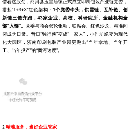
借着这股劲，商河县玉皇庙镇正式成立印刷包装产业链党委，
搭起“1+3+X”红色架构：
1个党委牵头，供需链、互补链、创
新链三链齐跑，43家企业、高校、科研院所、金融机构全
部“入链”。
党委与商会双轮驱动，联席会、红色沙龙、精准问
需成为日常。
昔日“独行侠”变成“一家人”，小作坊蜕变为现代
化大园区，济南印刷包装产业园更跑出“当年拿地、当年开
工、当年投产”的“商河速度”。
2
精准服务，当好企业管家