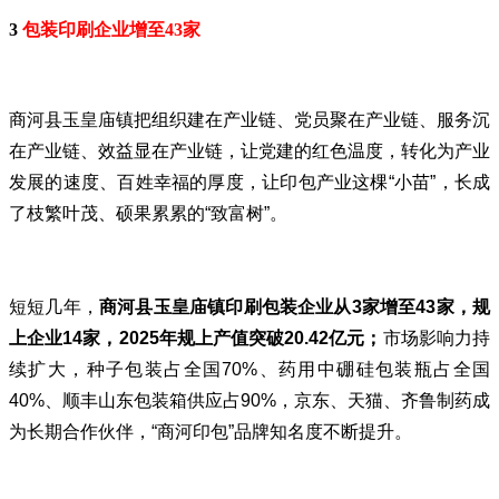
3
包装印刷企业增至43家
商河县玉皇庙镇把组织建在产业链、党员聚在产业链、服务沉
在产业链、效益显在产业链，让党建的红色温度，转化为产业
发展的速度、百姓幸福的厚度，让印包产业这棵“小苗”，长成
了枝繁叶茂、硕果累累的“致富树”。
短短几年，
商河县玉皇庙镇印刷包装企业从3家增至43家，
规
上企业
14家，2025年规上产值突破20.42亿元；
市场影响力持
续扩大，种子包装占全国70%、药用中硼硅包装瓶占全国
40%、顺丰山东包装箱供应占90%，京东、天猫、齐鲁制药成
为长期合作伙伴，“商河印包”品牌知名度不断提升。