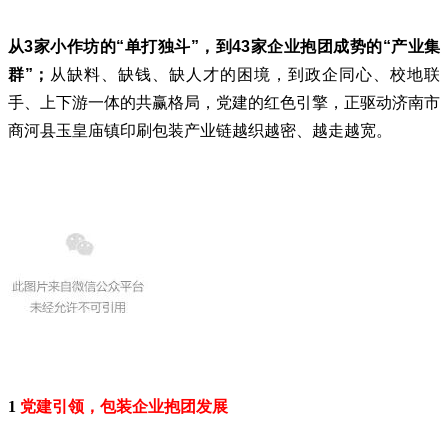
从3家小作坊的“单打独斗”，到43家企业抱团成势的“产业集
群”；
从缺料、缺钱、缺人才的困境，到政企同心、校地联
手、上下游一体的共赢格局，党建的红色引擎，正驱动济南市
商河县玉皇庙镇
印刷包装产业链越织越密、越走越宽。
1
党建引领，包装企业抱团发展