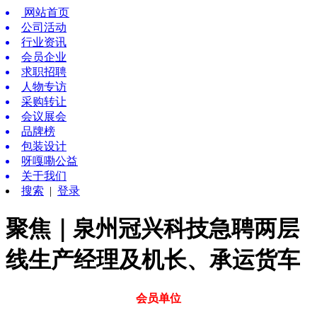
网站首页
公司活动
行业资讯
会员企业
求职招聘
人物专访
采购转让
会议展会
品牌榜
包装设计
呀嘎嘞公益
关于我们
搜索
|
登录
聚焦｜泉州冠兴科技急聘两层
线生产经理及机长、承运货车
会员单位