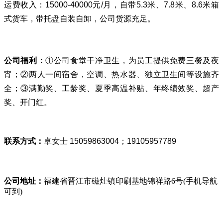
运费收入：15000-40000元/月，自带5.3米、7.8米、8.6米箱
式货车，带托盘自装自卸，公司货源充足。
公司福利：
①公司食堂干净卫生，为员工提供免费三餐及夜
宵；②两人一间宿舍，空调、热水器、独立卫生间等设施齐
全；③满勤奖、工龄奖、夏季高温补贴、年终绩效奖、超产
奖、开门红。
联系方式：
卓女士 15059863004；19105957789
公司地址：
福建省晋江市磁灶镇印刷基地锦祥路6号(手机导航
可到)