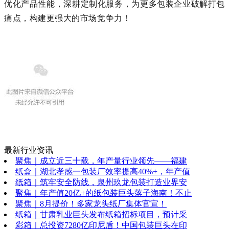
优化产品性能，深耕定制化服务，为更多包装企业破解打包
痛点，构建更强大的市场竞争力！
最新行业资讯
聚焦｜成立近三十载，年产量行业领先——福建
纸盒｜湖北孝感一包装厂效率提高40%+，年产值
纸箱｜筑牢安全防线，泉州玖龙包装打造业界安
聚焦｜年产值20亿+的纸包装巨头落子海南！不止
聚焦｜8月提价！多家龙头纸厂集体官宣！
纸箱｜甘肃乳业巨头发布纸箱招标项目，预计采
彩箱｜总投资7280亿印尼盾！中国包装巨头在印