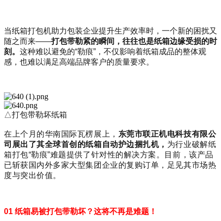
当纸箱打包机助力包装企业提升生产效率时，一个新的困扰又
随之而来——
打包带勒紧的瞬间，往往也是纸箱边缘受损的时
刻。
这种难以避免的“勒痕”，不仅影响着纸箱成品的整体观
感，也难以满足高端品牌客户的质量要求。
△打包带勒坏纸箱
在上个月的
华南国际瓦楞展
上，
东莞市联正机电科技有限公
司展出了其全球首创的纸箱自动护边捆扎机，
为行业破解纸
箱打包“勒痕”难题提供了针对性的解决方案。目前，该产品
已斩获国内外多家大型集团企业的复购订单，足见其市场热
度与突出价值。
01 纸箱易被打包带勒坏？这将不再是难题！