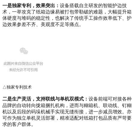
一是独家专利，效果突出：
设备搭载自主研发的智能护边技
术，一举攻克了纸箱边缘易被打包带勒破的难题，大幅提升箱
体硬度与堆码的稳定性，也解决了传统手工操作效率低下、护
边效果参差不齐、美观度不足等痛点。
△独家专利技术
二是生产灵活，
支持联线与单机双模式
：
设备前端可对接各种
品牌的自动转向拢箱捆扎机构，进而与
糊箱机
、联动线、钉糊
机以及后段的码垛机械手实现无缝衔接，进一步减员增效。亦
可作为独立单机灵活部署，精准适配对纸箱打包品质有严苛要
求的客户群体。