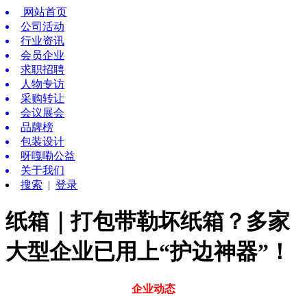
网站首页
公司活动
行业资讯
会员企业
求职招聘
人物专访
采购转让
会议展会
品牌榜
包装设计
呀嘎嘞公益
关于我们
搜索
|
登录
纸箱｜打包带勒坏纸箱？多家
大型企业已用上“护边神器”！
企业动态