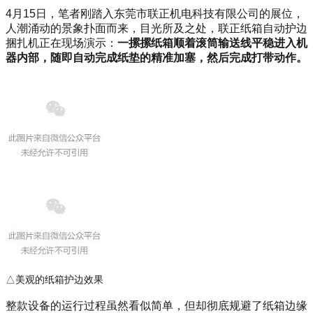
4月15日，笔者刚踏入东莞市联正机电科技有限公司的展位，
人潮涌动的景象扑面而来，目光所及之处，联正纸箱自动护边
捆扎机正在现场演示：
一摞摞纸箱顺着滚筒输送线平稳进入机
器内部，随即自动完成纸垫的精准加塞，然后完成打带动作。
△美观的纸箱护边效果
整款设备的运行过程虽然看似简单，但却彻底规避了纸箱边缘