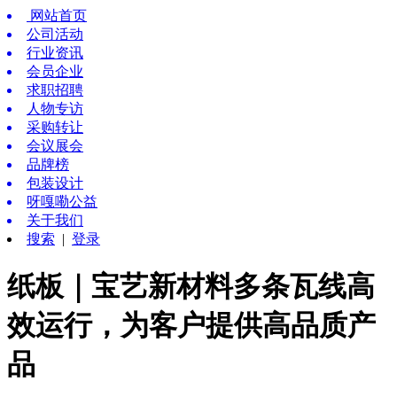
网站首页
公司活动
行业资讯
会员企业
求职招聘
人物专访
采购转让
会议展会
品牌榜
包装设计
呀嘎嘞公益
关于我们
搜索
|
登录
纸板｜宝艺新材料多条瓦线高
效运行，为客户提供高品质产
品