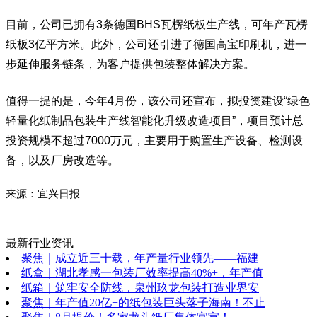
目前，公司已拥有3条德国BHS瓦楞纸板生产线，可年产瓦楞
纸板3亿平方米。此外，公司还引进了
德国高宝印刷机
，进一
步延伸服务链条，为客户提供包装整体解决方案。
值得一提的是，今年4月份，该公司还宣布，拟投资建设“绿色
轻量化纸制品包装生产线智能化升级改造项目”，项目预计总
投资规模不超过7000万元，主要用于购置生产设备、检测设
备，以及厂房改造等。
来源：宜兴日报
最新行业资讯
聚焦｜成立近三十载，年产量行业领先——福建
纸盒｜湖北孝感一包装厂效率提高40%+，年产值
纸箱｜筑牢安全防线，泉州玖龙包装打造业界安
聚焦｜年产值20亿+的纸包装巨头落子海南！不止