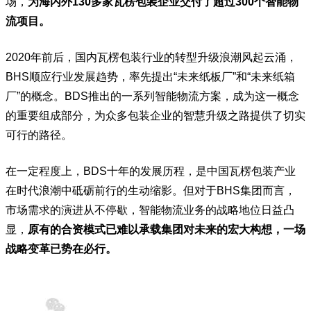
场，
为海内外130多家瓦楞包装企业交付了超过300个智能物
流项目。
2020年前后，国内瓦楞包装行业的转型升级浪潮风起云涌，
BHS顺应行业发展趋势，率先提出“未来纸板厂”和“未来纸箱
厂”的概念。BDS推出的一系列智能物流方案，成为这一概念
的重要组成部分，为众多包装企业的智慧升级之路提供了切实
可行的路径。
在一定程度上，BDS十年的发展历程，是中国瓦楞包装产业
在时代浪潮中砥砺前行的生动缩影。但对于BHS集团而言，
市场需求的演进从不停歇，智能物流业务的战略地位日益凸
显，
原有的合资模式已难以承载集团对未来的宏大构想，一场
战略变革已势在必行。