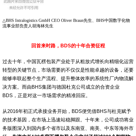
△BHS Intralogistics GmbH CEO Oliver Braun先生、BHS中国数字化物
流事业部负责人胡海林先生
回首来时路，
BDS
的十年合资征程
过去十年，中国瓦楞包装产业处于从粗放式增长向精细化运营
转型的关键节点，市场需要的不仅仅是性能卓越的设备，还要
能够串联起整个生产流程、提升整体效率的系统性厂内物流解
决方案。而由BHS集团与德国
杜克公司
成立的合资企业
BDS，正是对这一市场需求的精准回应。
从2016年初正式承接业务开始，BDS便凭借BHS与杜克赋予
的技术基因，在市场上迅速站稳脚跟。十年来，公司成功将业
务版图深入到国内多个省市以及东南亚、南美、中东等海外市