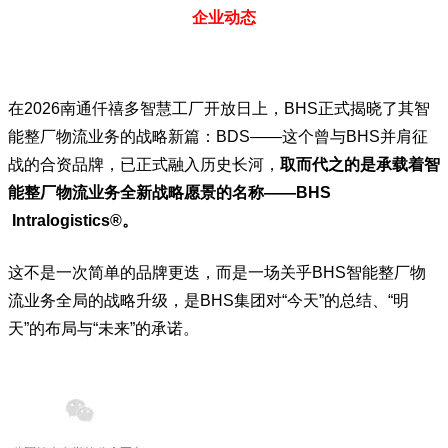
企业动态
在2026南通仟禧多智慧工厂开放日上，
BHS正式揭晓了其智
能整厂物流业务的战略新篇：BDS——这个曾与BHS并肩征
战的合资品牌，已正式融入历史长河，
取而代之的是承载着智
能整厂物流业务全新战略愿景的名称——BHS
Intralogistics®。
这不是一次简单的品牌更迭，而是一场关乎BHS智能整厂物
流业务全局的战略升级，是BHS集团对“今天”的总结、“明
天”的布局与“未来”的承诺。