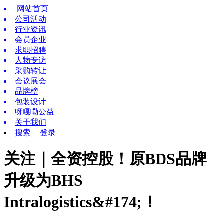
网站首页
公司活动
行业资讯
会员企业
求职招聘
人物专访
采购转让
会议展会
品牌榜
包装设计
呀嘎嘞公益
关于我们
搜索
|
登录
关注｜全资控股！原BDS品牌
升级为BHS
Intralogistics&#174;！