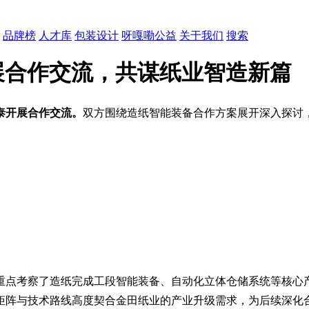
品牌榜
人才库
包装设计
呀嘎嘞公益
关于我们
搜索
展合作交流，共谋纸业智造新篇
泰
开展合作交流。
双方围绕造纸智能装备合作方案展开深入探讨
重点考察了造纸完成工段智能装备、自动化立体仓储系统等核心
矩阵与技术路线高度契合金田纸业的产业升级需求，为后续深化