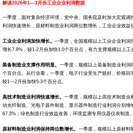
解读2026年1—3月份工业企业利润数据
一季度，面对复杂经济环境，党中央、国务院及时加大宏观调
利润快速增长，原材料制造业利润两位数增长，工业企业效益
工业企业利润加快增长。
一季度，全国规模以上工业企业利润同
增长7.9%，较1-2月份加快1.0个百分点，有力支撑规模以上
装备制造业支撑作用明显。
一季度，规模以上装备制造业利润同比
个百分点。从行业看，一季度，电子行业受生产较好、价格回升等
较1—2月份加快5.3个百分点。
高技术制造业利润快速增长。
一季度，规模以上高技术制造业利
动光纤制造、光电子器件制造、显示器件制造行业利润分别增长33
67.3%；绿色制造行业效益改善，环境监测专用仪器仪表制造、锂
原材料制造业利润保持两位数增长。
一季度，规模以上原材料