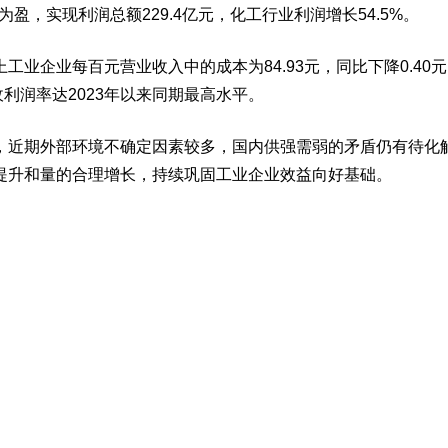
盈，实现利润总额229.4亿元，化工行业利润增长54.5%。
工业企业每百元营业收入中的成本为84.93元，同比下降0.4
收利润率达2023年以来同期最高水平。
，近期外部环境不确定因素较多，国内供强需弱的矛盾仍有待化
提升和量的合理增长，持续巩固工业企业效益向好基础。