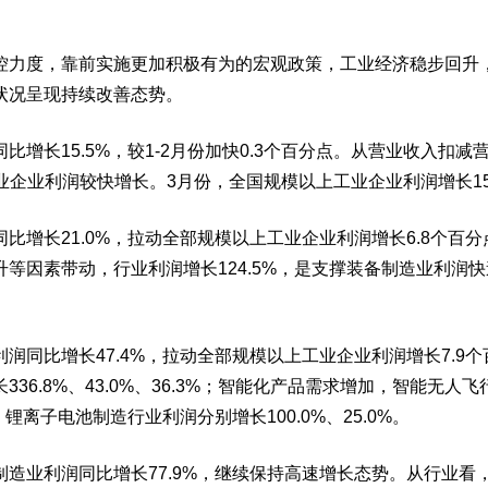
控力度，靠前实施更加积极有为的宏观政策，工业经济稳步回升
状况呈现持续改善态势。
比增长15.5%，较1-2月份加快0.3个百分点。从营业收入
工业企业利润较快增长。3月份，全国规模以上工业企业利润增长15.
增长21.0%，拉动全部规模以上工业企业利润增长6.8个百分点
因素带动，行业利润增长124.5%，是支撑装备制造业利润快
润同比增长47.4%，拉动全部规模以上工业企业利润增长7.
6.8%、43.0%、36.3%；智能化产品需求增加，智能无人
离子电池制造行业利润分别增长100.0%、25.0%。
制造业利润同比增长77.9%，继续保持高速增长态势。从行业