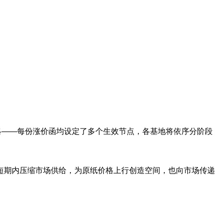
策略——每份涨价函均设定了多个生效节点，各基地将依序分阶段
短期内压缩市场供给，为原纸价格上行创造空间，也向市场传递