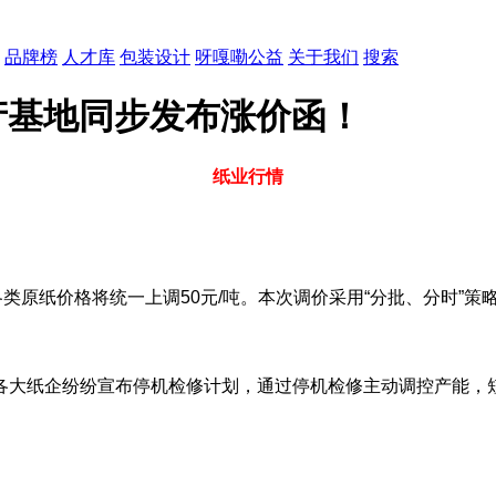
品牌榜
人才库
包装设计
呀嘎嘞公益
关于我们
搜索
产基地同步发布涨价函！
纸业行情
各类原纸价格将统一上调50元/吨。本次调价采用“分批、分时”
各大纸企纷纷宣布停机检修计划，通过停机检修主动调控产能，