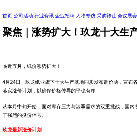
首页
公司活动
行业资讯
企业招聘
人物专访
采购转让
会议展会
聚焦｜涨势扩大！玖龙十大生
临近五月，纸价涨势扩大！
4月24日，玖龙纸业旗下十大生产基地同步发布调价函，宣布
落实涨价计划，以确保价格传导的平稳有序。
从本月中旬开始，面对库存压力与淡季需求的双重挑战，国内
了强烈的挺价信号。
玖龙最新涨价计划