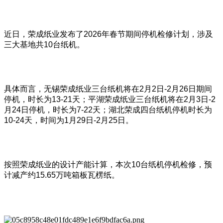
近日，荣成纸业发布了2026年春节期间停机检修计划，涉及
三大基地共10台纸机。
具体而言，无锡荣成纸业三台纸机将在2月2日-2月26日期间
停机，时长为13-21天；平湖荣成纸业三台纸机将在2月3日-2
月24日停机，时长为7-22天；湖北荣成四台纸机停机时长为
10-24天，时间为1月29日-2月25日。
按照荣成纸业的设计产能计算，本次10台纸机停机检修，预
计减产约15.65万吨箱板瓦楞纸。