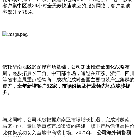
客户集中区域24小时全天候快速响应的服务网络，客户复购
率攀升至78%。
依托华南地区的深厚市场基础，公司加速推进全国化战略布
局，逐步拓展长三角、中西部市场，通过在江苏、浙江、四川
等省市发展重点经销商，成功完成对全国主要包装产业集群的
覆盖，
全年新增客户
52
家，市场份额及行业领先地位稳步提
升。
与此同时，公司积极把握东南亚市场增长机遇，完成对越南、
马来西亚、泰国等重点市场渠道的搭建，旗下产品凭借高性价
比优势成功切入当地中高端市场。2025年，
公司海外销售额