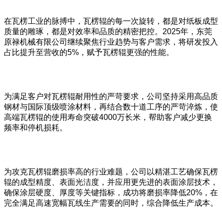
在瓦楞工业的脉搏中，瓦楞辊的每一次旋转，都是对纸板成型
质量的雕琢，都是对效率和品质的精密把控。2025年，东莞
原禄机械有限公司继续聚焦行业趋势与客户需求，将研发投入
占比提升至营收的5%，赋予瓦楞辊更强的性能。
为满足客户对瓦楞辊耐用性的严苛要求，公司坚持采用高品质
钢材与国际顶级喷涂材料，再结合数十道工序的严苛淬炼，使
高端瓦楞辊的使用寿命突破4000万长米，帮助客户减少更换
频率和停机损耗。
为攻克瓦楞辊磨损率高的行业难题，公司以精湛工艺确保瓦楞
辊的成型精度、表面光洁度，并应用更先进的表面涂层技术，
确保涂层硬度、厚度等关键指标，成功将磨损率降低20%，在
完全满足高速宽幅瓦线生产需要的同时，综合降低生产成本。