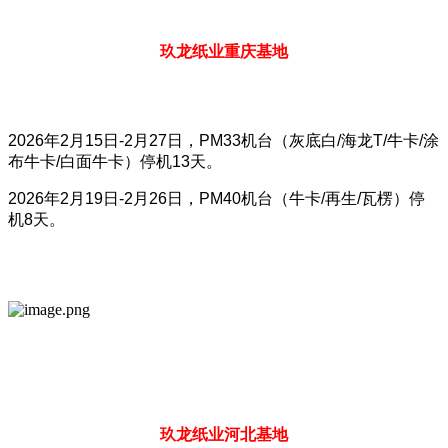
玖龙纸业重庆基地
2026年2月15日-2月27日，PM33机台（灰底白/海龙T/牛卡/涂
布牛卡/白面牛卡）停机13天。
2026年2月19日-2月26日，PM40机台（牛卡/再生/瓦楞）停
机8天。
玖龙纸业河北基地