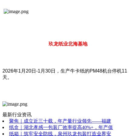
玖龙纸业北海基地
2026年1月20日-1月30日，生产牛卡纸的PM48机台停机11
天。
最新行业资讯
聚焦｜成立近三十载，年产量行业领先——福建
纸盒｜湖北孝感一包装厂效率提高40%+，年产值
纸箱｜筑牢安全防线，泉州玖龙包装打造业界安