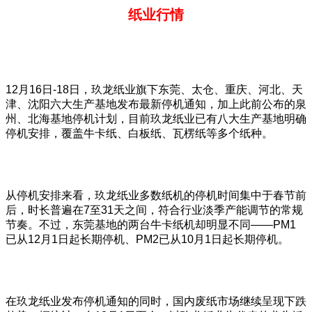
纸业行情
12月16日-18日，玖龙纸业旗下东莞、太仓、重庆、河北、天
津、沈阳六大生产基地发布最新停机通知，加上此前公布的泉
州、北海基地停机计划，目前玖龙纸业已有八大生产基地明确
停机安排，覆盖牛卡纸、白板纸、瓦楞纸等多个纸种。
从停机安排来看，玖龙纸业多数纸机的停机时间集中于春节前
后，时长普遍在7至31天之间，符合行业淡季产能调节的常规
节奏。不过，东莞基地的两台牛卡纸机却明显不同——PM1
已从12月1日起长期停机、PM2已从10月1日起长期停机。
在玖龙纸业发布停机通知的同时，国内废纸市场继续呈现下跌