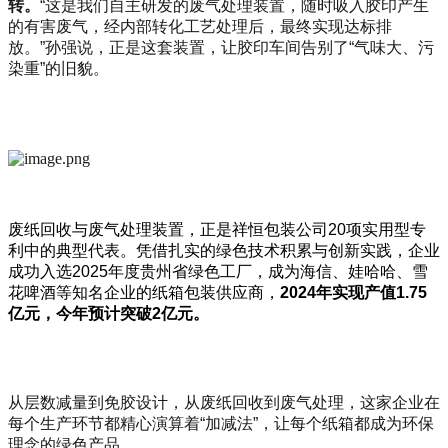
转。
“这是我们自主研发的废气处理装置，随时吸入胶印产生
的有害废气，经内部转化工艺处理后，最终实现达标排
放。”孙强说，正是这套装置，让胶印车间告别了“气味大、污
染重”的旧貌。
废纸回收与废气处理装置，正是祥恒包装公司20项实用型专
利中的典型代表。凭借扎实的绿色技术积累与创新实践，企业
成功入选2025年度贵州省绿色工厂，成为海信、娃哈哈、雪
花啤酒等知名企业的纸箱包装供应商，
2024
年实现产值1.75
亿元，今年预计突破2
亿元。
从层数减量到免胶设计，从废纸回收到废气处理，这家企业在
每个生产环节都精心演算着“加减法”，让每个纸箱都成为环保
理念的绿色产品。