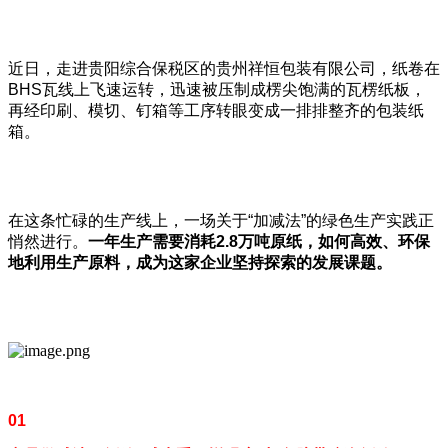
近日，走进贵阳综合保税区的贵州祥恒包装有限公司，纸卷在
BHS瓦线上飞速运转，迅速被压制成楞尖饱满的瓦楞纸板，
再经印刷、模切、钉箱等工序转眼变成一排排整齐的包装纸
箱。
在这条忙碌的生产线上，一场关于“加减法”的绿色生产实践正
悄然进行。
一年生产需要消耗
2.8
万吨原纸，如何高效、环保
地利用生产原料，成为这家企业坚持探索的发展课题。
01