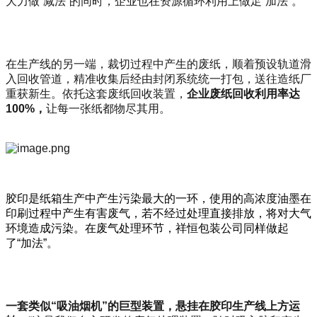
大力做“减法”的同时，企业也在资源循环利用上做足“加法”。
在生产线的另一端，裁切过程中产生的废纸，顺着预设轨道滑
入回收管道，精准收集后经由封闭系统统一打包，送往造纸厂
重获新生。依托这套废纸回收装置，
企业废纸回收利用率达
100%
，
让每一张纸都物尽其用。
胶印是纸箱生产中产生污染最大的一环，使用的高浓度油墨在
印刷过程中产生有害废气，若不经过处理直接排放，将对大气
环境造成污染。在废气处理环节，祥恒包装公司同样做起
了“加法”。
一套类似
“
吸油烟机”
的巨型装置，悬挂在胶印生产线上方运