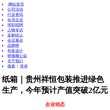
网站首页
公司活动
行业资讯
会员企业
求职招聘
人物专访
采购转让
会议展会
品牌榜
包装设计
呀嘎嘞公益
关于我们
搜索
|
登录
纸箱｜贵州祥恒包装推进绿色
生产，今年预计产值突破2亿元
企业动态