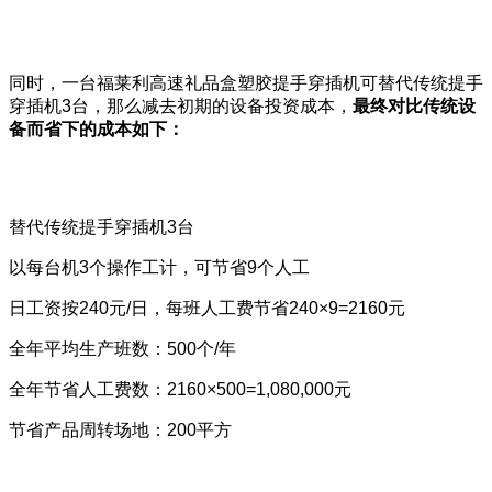
同时，一台福莱利高速礼品盒塑胶提手穿插机可替代传统提手
穿插机3台，那么减去初期的设备投资成本，
最终对比传统设
备而省下的成本如下：
替代传统提手穿插机3台
以每台机3个操作工计，可节省9个人工
日工资按240元/日，每班人工费节省240×9=2160元
全年平均生产班数：500个/年
全年节省人工费数：2160×500=1,080,000元
节省产品周转场地：200平方