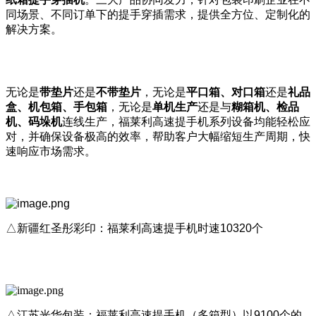
同场景、不同订单下的提手穿插需求，提供全方位、定制化的
解决方案。
无论是
带垫片
还是
不带垫片
，无论是
平口箱、对口箱
还是
礼品
盒、机包箱、手包箱
，无论是
单机生产
还是与
糊箱机、检品
机、码垛机
连线生产，福莱利高速提手机系列设备均能轻松应
对，并确保设备极高的效率，帮助客户大幅缩短生产周期，快
速响应市场需求。
△新疆红圣彤彩印：福莱利高速提手机时速10320个
△江苏光华包装：福莱利高速提手机（多箱型）以9100个的