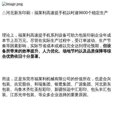
△河北新东印刷：福莱利高速提手机以时速9600个稳定生产
理论上，福莱利高速提手机系列设备可助力包装印刷企业年成
本节上百万元。尽管在实际生产过程中，受订单波动、生产节
奏等因素影响，实际节省成本或难以完全达到理论预期，
但设
备所带来的效率提升、人力优化、场地节约以及品质保障等综
合优势依旧十分显著。
而这，正是东莞市福莱利机械有限公司的价值所在，也是合兴
包装、吉宏股份、和瑞集团、银鹭集团、广源集团、河北新东
包装、乌鲁木齐红圣彤彩印、新疆恒远中汇彩印、包头丰汇包
装、江苏光华包装、等众多企业选择的重要原因。