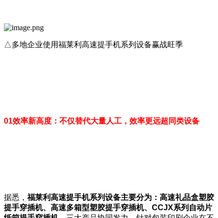
△多地企业使用福莱利高速提手机系列设备赢战旺季
01
效率新高度：不仅替代大量人工，效率更远超同类设备
据悉，
福莱利高速提手机系列设备主要分为：高速礼品盒塑胶
提手穿插机、高速多箱型塑胶提手穿插机、
CCJX
系列自动片
纸箱提手穿插机
。三大产品协同发力，针对包装印刷企业在不