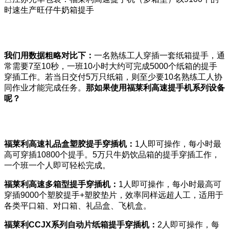
时速生产旺仔牛奶箱提手
我们用数据粗略对比下：
一名熟练工人穿插一套纸箱提手，通
常需要7至10秒，一班10小时大约可完成5000个纸箱的提手
穿插工作。若当日交付5万只纸箱，则至少要10名熟练工人协
同作业才能完成任务。
那如果使用福莱利高速提手机系列设备
呢？
福莱利高速礼品盒塑胶提手穿插机：
1人即可操作，每小时最
高可穿插10800个提手。5万只牛奶饮品箱的提手穿插工作，
一个班一个人即可轻松完成。
福莱利高速多箱型提手穿插机：
1人即可操作，每小时最高可
穿插9000个塑胶提手+塑胶垫片，效率同样远超人工，适用于
各类平口箱、对口箱、礼品盒、飞机盒。
福莱利CCJX
系列自动片纸箱提手穿插机：
2人即可操作，每