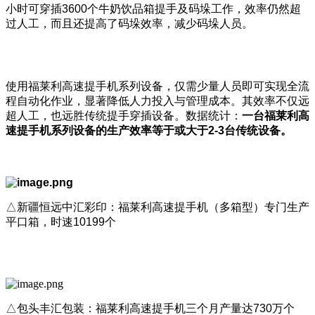
小时可穿插3600个牛奶饮品箱提手及码垛工作，效率仍然超
过人工，而且还提高了码垛效率，减少码垛人员。
使用福莱利高速提手机系列设备，仅需少量人员即可实现全流
程自动化作业，显著降低人力投入与管理成本。其效率不仅远
超人工，也远胜传统提手穿插设备。数据统计：
一台福莱利高
速提手机系列设备的生产效率等于或大于
2-3
台传统设备。
△新疆恒远中汇彩印：福莱利高速提手机（多箱型）专门生产
平口箱，时速10199个
△包头丰汇包装：福莱利高速提手机三个月产量达730万个