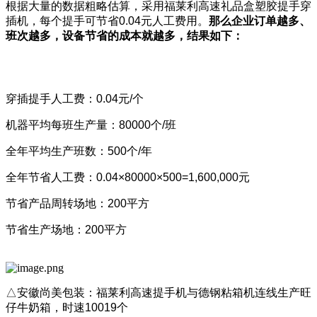
根据大量的数据粗略估算，采用福莱利高速礼品盒塑胶提手穿
插机，每个提手可节省0.04元人工费用。
那么企业订单越多、
班次越多，设备节省的成本就越多，结果如下：
穿插提手人工费：0.04元/个
机器平均每班生产量：80000个/班
全年平均生产班数：500个/年
全年节省人工费：0.04×80000×500=1,600,000元
节省产品周转场地：200平方
节省生产场地：200平方
△安徽尚美包装：福莱利高速提手机与德钢粘箱机连线生产旺
仔牛奶箱，时速10019个