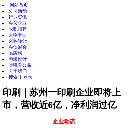
网站首页
公司活动
行业资讯
会员企业
求职招聘
人物专访
采购转让
会议展会
品牌榜
包装设计
呀嘎嘞公益
关于我们
搜索
|
登录
印刷｜苏州一印刷企业即将上
市，营收近6亿，净利润过亿
企业动态