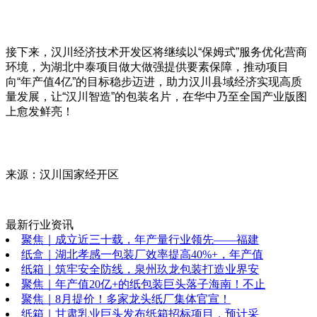
接下来，汉川经济技术开发区将继续以“保姆式”服务优化营商
环境，为湖北中泰项目做大做强提供要素保障，推动项目
向“年产值4亿”的目标稳步迈进，助力汉川县域经济实现高质
量发展，让“汉川智造”的包装名片，在华中乃至全国产业版图
上愈发鲜亮！
来源：汉川国家经开区
最新行业资讯
聚焦｜成立近三十载，年产量行业领先——福建
纸盒｜湖北孝感一包装厂效率提高40%+，年产值
纸箱｜筑牢安全防线，泉州玖龙包装打造业界安
聚焦｜年产值20亿+的纸包装巨头落子海南！不止
聚焦｜8月提价！多家龙头纸厂集体官宣！
纸箱｜甘肃乳业巨头发布纸箱招标项目，预计采