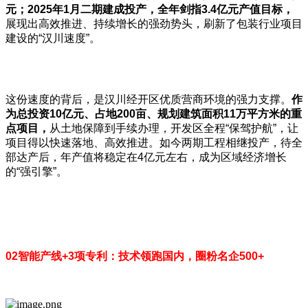
元；2025
年1
月二期建成投产，全年剑指3.4
亿元产值目标，
展现出高效推进、持续增长的强劲势头，刷新了包装行业项目
建设的“汉川速度”。
这份速度的背后，是汉川经开区优质营商环境的强力支撑。
作
为总投资
10
亿元、占地200
亩、规划建筑面积11
万平方米的重
点项目，
从土地保障到手续办理，开发区全程“保驾护航”，让
项目得以快速落地、高效推进。如今两期工程相继投产，待全
部达产后，年产值将稳定在4亿元左右，成为区域经济增长
的“强引擎”。
02
智能产线+3项专利：技术领跑国内，圈粉名企500+