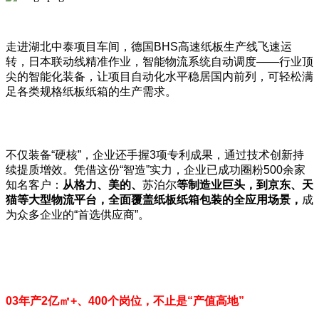
走进湖北中泰项目车间，德国BHS高速纸板生产线飞速运
转，日本联动线精准作业，智能物流系统自动调度——行业顶
尖的智能化装备，让项目自动化水平稳居国内前列，可轻松满
足各类规格纸板纸箱的生产需求。
不仅装备“硬核”，企业还手握3项专利成果，通过技术创新持
续提质增效。凭借这份“智造”实力，企业已成功圈粉500余家
知名客户：
从格力、美的、
苏泊尔
等制造业巨头，到京东、天
猫等大型物流平台，全面覆盖纸板纸箱包装的全应用场景，
成
为众多企业的
“首选供应商”。
03
年产2亿㎡+、400个岗位，不止是“产值高地”