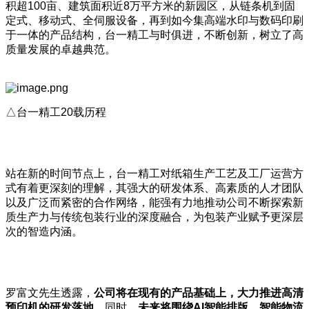
积超100亩、建筑面积近8万平方米的新园区，从链条机到固
定式、移动式、全伺服设备，再到如今集高端水印与数码印刷
于一体的产品结构，台一精工与时俱进，不断创新，树立了高
质量发展的卓越典范。
△台一精工20载历程
站在新的时间节点上，台一精工对纸箱生产工艺及工厂运营方
式有着更深刻的理解，其强大的研发体系、高素质的人才团队
以及广泛而紧密的合作网络，能强有力地推动公司不断探索新
质生产力与传统包装行业的深度融合，为包装产业赋予更深层
次的智造内涵。
罗富文先生透露，
公司将在现有的产品基础上，大力推进高清
预印机的研发落地。
同时，
未来将围绕
AI
智能排版、智能物流