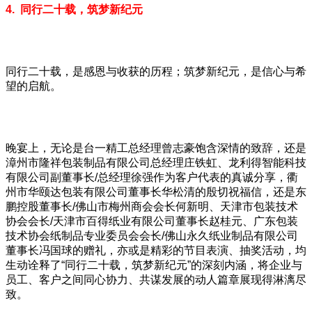
4. 同行二十载，筑梦新纪元
同行二十载，是感恩与收获的历程；筑梦新纪元，是信心与希
望的启航。
晚宴上，无论是台一精工总经理曾志豪饱含深情的致辞，还是
漳州市隆祥包装制品有限公司总经理庄铁虹、龙利得智能科技
有限公司副董事长/总经理徐强作为客户代表的真诚分享，衢
州市华颐达包装有限公司董事长华松清的殷切祝福信，还是东
鹏控股董事长/佛山市梅州商会会长何新明、天津市包装技术
协会会长/天津市百得纸业有限公司董事长赵桂元、广东包装
技术协会纸制品专业委员会会长/佛山永久纸业制品有限公司
董事长冯国球的赠礼，亦或是精彩的节目表演、抽奖活动，均
生动诠释了“同行二十载，筑梦新纪元”的深刻内涵，将企业与
员工、客户之间同心协力、共谋发展的动人篇章展现得淋漓尽
致。