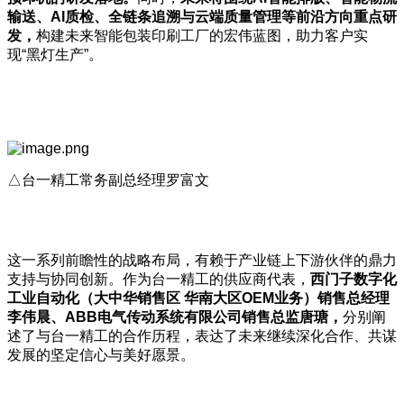
输送、AI
质检、全链条追溯与云端质量管理等前沿方向重点研
发，
构建未来智能包装印刷工厂的宏伟蓝图，助力客户实
现“黑灯生产”。
△台一精工常务副总经理罗富文
这一系列前瞻性的战略布局，有赖于产业链上下游伙伴的鼎力
支持与协同创新。作为台一精工的供应商代表，
西门子数字化
工业自动化（大中华销售区
华南大区OEM
业务）销售总经理
李伟晨、ABB
电气传动系统有限公司销售总监唐瑭，
分别阐
述了与台一精工的合作历程，表达了未来继续深化合作、共谋
发展的坚定信心与美好愿景。