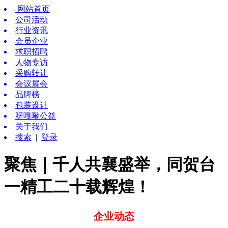
网站首页
公司活动
行业资讯
会员企业
求职招聘
人物专访
采购转让
会议展会
品牌榜
包装设计
呀嘎嘞公益
关于我们
搜索
|
登录
聚焦｜千人共襄盛举，同贺台
一精工二十载辉煌！
企业动态