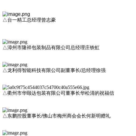
△台一精工总经理曾志豪
△漳州市隆祥包装制品有限公司总经理庄铁虹
△龙利得智能科技有限公司副董事长/总经理徐强
△衢州市华颐达包装有限公司董事长华松清的祝福信
△
东鹏控股董事长/佛山市梅州商会会长何新明赠礼