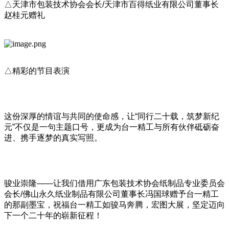
△天津市包装技术协会会长/天津市百得纸业有限公司董事长
赵桂元赠礼
△精彩的节目表演
这份深厚的情谊与共同的使命感，让“同行二十载，筑梦新纪
元”不仅是一句主题口号，更成为台一精工与所有伙伴砥砺奋
进、携手逐梦的真实写照。
骏业崇隆——让我们借用广东包装技术协会纸制品专业委员会
会长/佛山永久纸业制品有限公司董事长冯国球赠予台一精工
的那副墨宝，祝福台一精工如骏马奔腾，宏图大展，坚定迈向
下一个二十年的崭新征程！