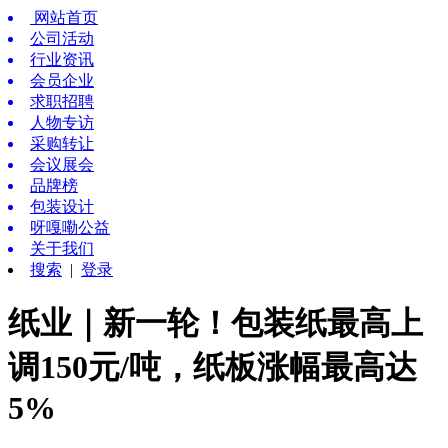
网站首页
公司活动
行业资讯
会员企业
求职招聘
人物专访
采购转让
会议展会
品牌榜
包装设计
呀嘎嘞公益
关于我们
搜索
|
登录
纸业｜新一轮！包装纸最高上
调150元/吨，纸板涨幅最高达
5%