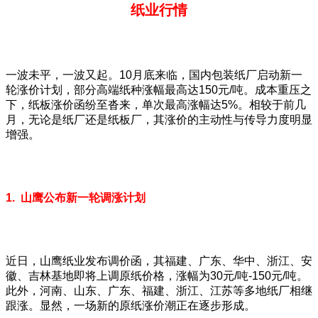
纸业行情
一波未平，一波又起。10月底来临，国内包装纸厂启动新一
轮涨价计划，部分高端纸种涨幅最高达150元/吨。成本重压之
下，纸板涨价函纷至沓来，单次最高涨幅达5%。相较于前几
月，无论是纸厂还是纸板厂，其涨价的主动性与传导力度明显
增强。
1. 山鹰公布新一轮调涨计划
近日，山鹰纸业发布调价函，其福建、广东、华中、浙江、安
徽、吉林基地即将上调原纸价格，涨幅为30元/吨-150元/吨。
此外，河南、山东、广东、福建、浙江、江苏等多地纸厂相继
跟涨。显然，一场新的原纸涨价潮正在逐步形成。