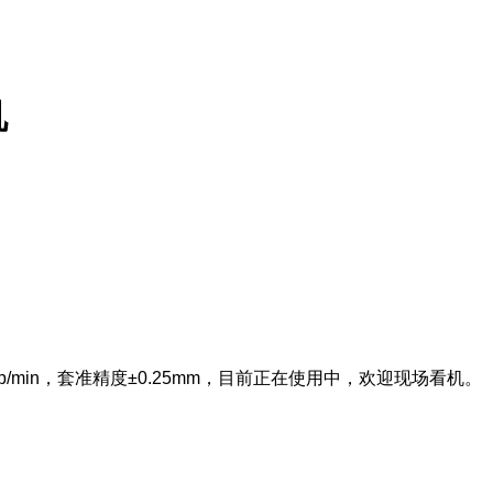
机
p/min，套准精度±0.25mm，目前正在使用中，欢迎现场看机。