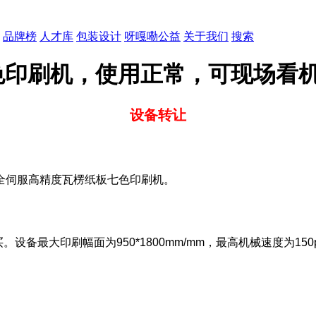
品牌榜
人才库
包装设计
呀嘎嘞公益
关于我们
搜索
色印刷机，使用正常，可现场看
设备转让
全伺服高精度瓦楞纸板七色印刷机。
备最大印刷幅面为950*1800mm/mm，最高机械速度为150