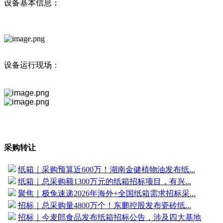
设备基本信息：
设备运行现场：
采购转让
纸箱｜采购预算近600万！湖南金健植物油发布纸...
纸箱｜总采购额1300万元的纸箱招标项目，有兴...
聚焦｜极兔速递2026年海外+全国纸箱需求招标采...
招标｜总采购量4800万个！东鹏控股发布瓷砖纸...
招标｜今麦郎食品发布纸箱招标公告，涉及四大基地