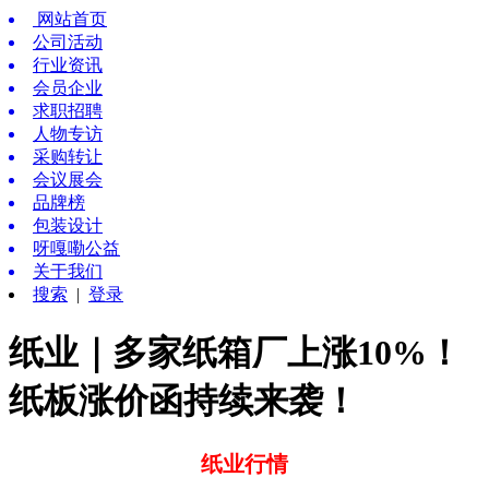
网站首页
公司活动
行业资讯
会员企业
求职招聘
人物专访
采购转让
会议展会
品牌榜
包装设计
呀嘎嘞公益
关于我们
搜索
|
登录
纸业｜多家纸箱厂上涨10%！
纸板涨价函持续来袭！
纸业行情