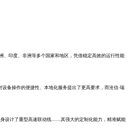
美洲、印度、非洲等多个国家和地区，凭借稳定高效的运行性能
对设备操作的便捷性、本地化服务提出了更高要求，而沧信·瑞
械量身设计了重型高速联动线……其强大的定制化能力，精准赋能