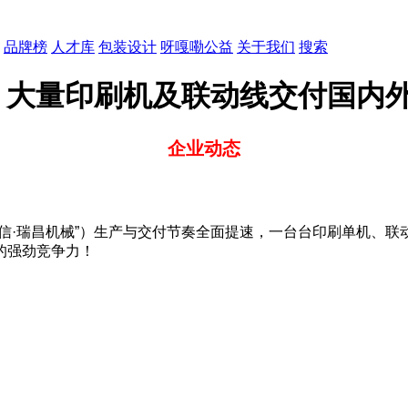
品牌榜
人才库
包装设计
呀嘎嘞公益
关于我们
搜索
，大量印刷机及联动线交付国内
企业动态
信·瑞昌机械”）生产与交付节奏全面提速，一台台印刷单机、
的强劲竞争力！