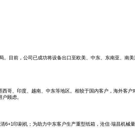
布局。目前，公司已成功将设备出口至欧美、中东、东南亚、南
墨西哥、印度、越南、中东等地区。相较于国内客户，海外客户
用户顾虑。
4高清6+1印刷机；为助力中东客户生产重型纸箱，沧信·瑞昌机