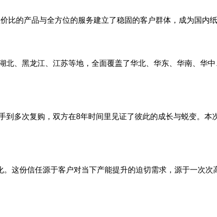
高性价比的产品与全方位的服务建立了稳固的客户群体，成为国内
、湖北、黑龙江、江苏等地，全面覆盖了华北、华东、华南、华
携手到多次复购，双方在8年时间里见证了彼此的成长与蜕变。本
化。这份信任源于客户对当下产能提升的迫切需求，源于一次次