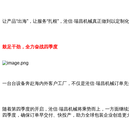
让产品“出海”，让服务“扎根”，沧信·瑞昌机械真正做到以定
鼓足干劲，全力奋战四季度
一台台设备奔赴海内外客户工厂，不仅是沧信·瑞昌机械订单
随着第四季度的开启，沧信·瑞昌机械将乘势而上，一方面继
四季度，确保订单早交付、快投产，助力全球包装企业创造更