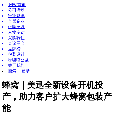
网站首页
公司活动
行业资讯
会员企业
求职招聘
人物专访
采购转让
会议展会
品牌榜
包装设计
呀嘎嘞公益
关于我们
搜索
|
登录
蜂窝｜美迅全新设备开机投
产，助力客户扩大蜂窝包装产
能