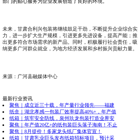
部门的贴心服务为企业发展创造了良好的环境。
未来，甘肃合利兴包装将继续鼓足干劲，不断提升企业综合实
力，进一步扩大生产规模，引进更多先进设备，提高产能；推
出更多符合市场需求的新产品。同时，积极履行社会责任，吸
纳更多广河群众就业，为地方经济发展和乡村振兴贡献力量。
来源：广河县融媒体中心
最新行业资讯
聚焦｜成立近三十载，年产量行业领先——福建
纸盒｜湖北孝感一包装厂效率提高40%+，年产值
纸箱｜筑牢安全防线，泉州玖龙包装打造业界安
聚焦｜年产值20亿+的纸包装巨头落子海南！不止
聚焦｜8月提价！多家龙头纸厂集体官宣！
纸箱｜甘肃乳业巨头发布纸箱招标项目，预计采