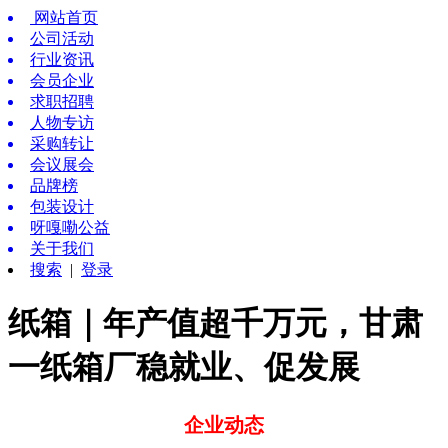
网站首页
公司活动
行业资讯
会员企业
求职招聘
人物专访
采购转让
会议展会
品牌榜
包装设计
呀嘎嘞公益
关于我们
搜索
|
登录
纸箱｜年产值超千万元，甘肃
一纸箱厂稳就业、促发展
企业动态