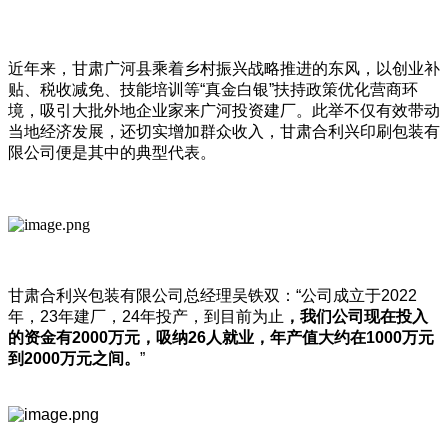
近年来，甘肃广河县乘着乡村振兴战略推进的东风，以创业补
贴、税收减免、技能培训等“真金白银”扶持政策优化营商环
境，吸引大批外地企业家来广河投资建厂。此举不仅有效带动
当地经济发展，还切实增加群众收入，甘肃合利兴印刷包装有
限公司便是其中的典型代表。
甘肃合利兴包装有限公司总经理吴铁双：“公司成立于2022
年，23年建厂，24年投产，到目前为止
，我们公司现在投入
的资金有
2000
万元，吸纳26
人就业，年产值大约在1000
万元
到2000
万元之间。
”