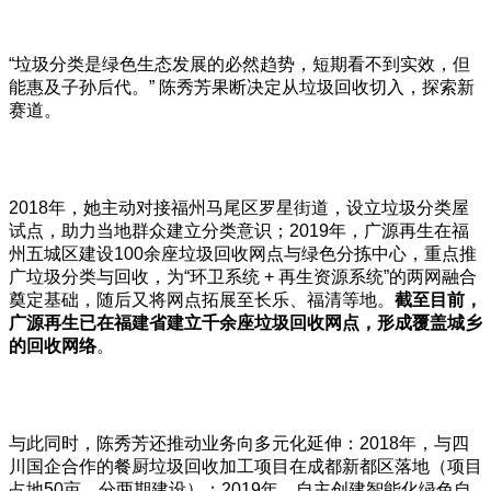
“垃圾分类是绿色生态发展的必然趋势，短期看不到实效，但
能惠及子孙后代。” 陈秀芳果断决定从垃圾回收切入，探索新
赛道。
2018年，她主动对接福州马尾区罗星街道，设立垃圾分类屋
试点，助力当地群众建立分类意识；2019年，广源再生在福
州五城区建设100余座垃圾回收网点与绿色分拣中心，重点推
广垃圾分类与回收，为“环卫系统 + 再生资源系统”的两网融合
奠定基础，随后又将网点拓展至长乐、福清等地。
截至目前，
广源再生已在福建省建立千余座垃圾回收网点，形成覆盖城乡
的回收网络
。
与此同时，陈秀芳还推动业务向多元化延伸：2018年，与四
川国企合作的餐厨垃圾回收加工项目在成都新都区落地（项目
占地50亩，分两期建设）；2019年，自主创建智能化绿色自