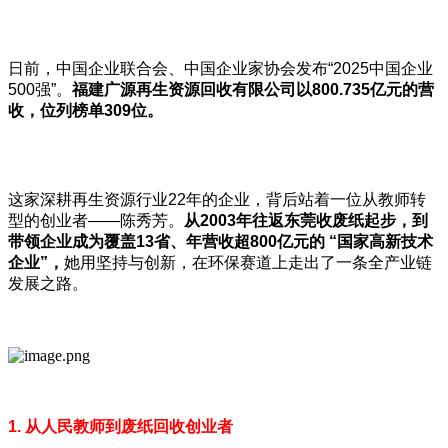
日前，中国企业联合会、中国企业家协会发布“2025中国企业
500强”。
福建广源再生资源回收有限公司以
800.735
亿元的营
收，位列榜单309
位。
这家深耕再生资源行业22年的企业，背后站着一位从教师转
型的创业者——陈秀芳。
从
2003
年往返东莞收废纸起步，到
带领企业成为覆盖13
省、年营收超800
亿元的
“国家高新技术
企业”，
她用坚持与创新，在环保赛道上走出了一条全产业链
发展之路。
1. 从人民教师到废纸回收创业者