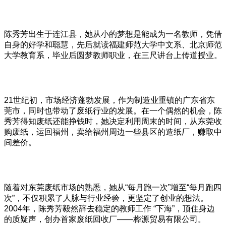
陈秀芳出生于连江县，她从小的梦想是能成为一名教师，凭借
自身的好学和聪慧，先后就读福建师范大学中文系、北京师范
大学教育系，毕业后圆梦教师职业，在三尺讲台上传道授业。
21世纪初，市场经济蓬勃发展，作为制造业重镇的广东省东
莞市，同时也带动了废纸行业的发展。在一个偶然的机会，陈
秀芳得知废纸还能挣钱时，她决定利用周末的时间，从东莞收
购废纸，运回福州，卖给福州周边一些县区的造纸厂，赚取中
间差价。
随着对东莞废纸市场的熟悉，她从“每月跑一次”增至“每月跑四
次”，不仅积累了人脉与行业经验，更坚定了创业的想法。
2004年，陈秀芳毅然辞去稳定的教师工作 “下海”，顶住身边
的质疑声，创办首家废纸回收厂——桦源贸易有限公司。