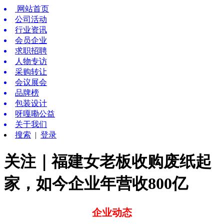
网站首页
公司活动
行业资讯
会员企业
求职招聘
人物专访
采购转让
会议展会
品牌榜
包装设计
呀嘎嘞公益
关于我们
搜索
|
登录
关注｜福建女老板收购废纸起
家，如今企业年营收800亿
企业动态