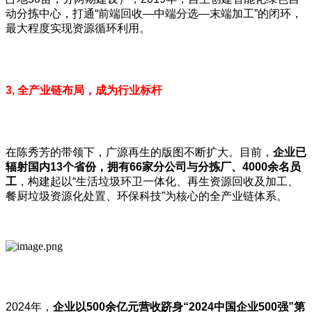
动分拣中心，打通“前端回收—中端分选—末端加工”的闭环，
最大程度实现资源循环利用。
3, 全产业链布局，成为行业标杆
在陈秀芳的带领下，广源再生的版图不断扩大。目前，
企业已
辐射国内13个省份，拥有66家分公司与分拣厂、4000余名员
工
，构建起以“生活垃圾环卫一体化、再生资源回收及加工、
餐厨垃圾资源化处置、环保科技”为核心的全产业链体系。
2024年，
企业以
500
余亿元营收跻身“2024
中国企业500
强”第