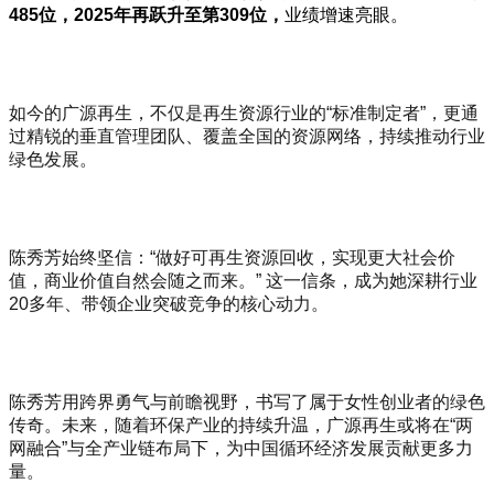
485
位，2025
年再跃升至第309
位，
业绩增速亮眼。
如今的广源再生，不仅是再生资源行业的“标准制定者”，更通
过精锐的垂直管理团队、覆盖全国的资源网络，持续推动行业
绿色发展。
陈秀芳始终坚信：“做好可再生资源回收，实现更大社会价
值，商业价值自然会随之而来。” 这一信条，成为她深耕行业
20多年、带领企业突破竞争的核心动力。
陈秀芳用跨界勇气与前瞻视野，书写了属于女性创业者的绿色
传奇。未来，随着环保产业的持续升温，广源再生或将在“两
网融合”与全产业链布局下，为中国循环经济发展贡献更多力
量。