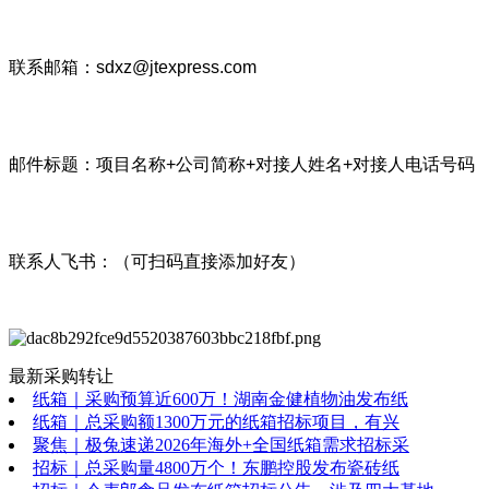
联系邮箱：sdxz@jtexpress.com
邮件标题：项目名称+公司简称+对接人姓名+对接人电话号码
联系人飞书：（可扫码直接添加好友）
最新采购转让
纸箱｜采购预算近600万！湖南金健植物油发布纸
纸箱｜总采购额1300万元的纸箱招标项目，有兴
聚焦｜极兔速递2026年海外+全国纸箱需求招标采
招标｜总采购量4800万个！东鹏控股发布瓷砖纸