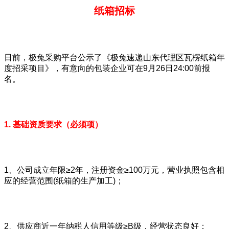
纸箱招标
日前，极兔采购平台公示了《极兔速递山东代理区瓦楞纸箱年
度招采项目》，有意向的包装企业可在9月26日24:00前报
名。
1. 基础资质要求（必须项）
1、公司成立年限≥2年，注册资金≥100万元，营业执照包含相
应的经营范围(纸箱的生产加工)；
2、供应商近一年纳税人信用等级≥B级，经营状态良好；