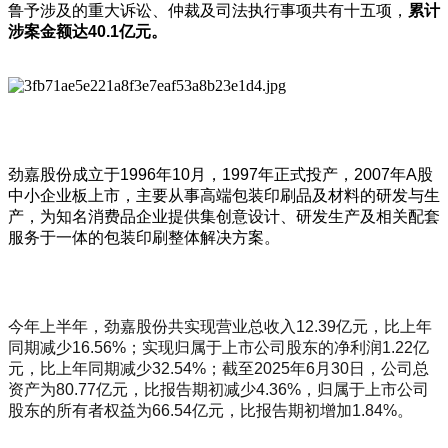
鲁予涉及的重大诉讼、仲裁及司法执行事项共有十五项，
累计
涉案金额达
40.1
亿元。
劲嘉股份成立于1996年10月，1997年正式投产，2007年A股
中小企业板上市，主要从事高端包装印刷品及材料的研发与生
产，为知名消费品企业提供集创意设计、研发生产及相关配套
服务于一体的包装印刷整体解决方案。
今年上半年，劲嘉股份共实现营业总收入12.39亿元，比上年
同期减少16.56%；实现归属于上市公司股东的净利润1.22亿
元，比上年同期减少32.54%；截至2025年6月30日，公司总
资产为80.77亿元，比报告期初减少4.36%，归属于上市公司
股东的所有者权益为66.54亿元，比报告期初增加1.84%。