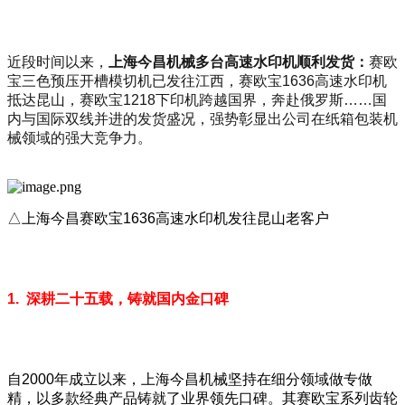
近段时间以来，
上海今昌机械多台高速水印机顺利发货：
赛欧
宝三色预压开槽模切机已发往江西，赛欧宝
1636高速水印机
抵达昆山，赛欧宝1218下印机跨越国界，奔赴俄罗斯……国
内与国际双线并进的发货盛况，强势彰显出公司在纸箱包装机
械领域的强大竞争力。
△上海今昌赛欧宝1636高速水印机发往昆山老客户
1. 深耕二十五载，铸就国内金口碑
自2000年成立以来，上海今昌机械坚持在细分领域做专做
精，以多款经典产品铸就了业界领先口碑。其赛欧宝系列齿轮