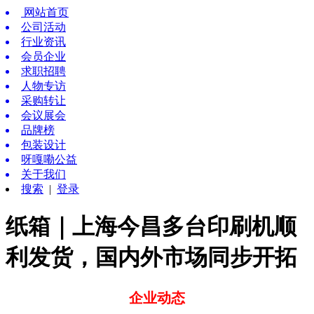
网站首页
公司活动
行业资讯
会员企业
求职招聘
人物专访
采购转让
会议展会
品牌榜
包装设计
呀嘎嘞公益
关于我们
搜索
|
登录
纸箱｜上海今昌多台印刷机顺
利发货，国内外市场同步开拓
企业动态