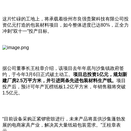
这片忙碌的工地上，将承载着徐州市良强贵聚科技有限公司投
资亿元打造的包装材料项目，如今整体进度已达80%，正全力
冲刺“双十一”投产目标。
据公司董事长王桂章介绍，该项目去年年底与沙集镇政府签
约，于今年3月6日正式破土动工。
项目总投资
1
亿元，规划新
建厂房2.5
万平方米，并引进两条先进包装材料生产线。
项目
投产后，预计可年产瓦楞纸板1.2亿平方米，年销售额将突破
1.5亿元。
“目前设备采购正紧锣密鼓进行，未来产品将直供沙集蓬勃发
展的电商家具产业，解决其大量纸箱包装需求。”王桂章表