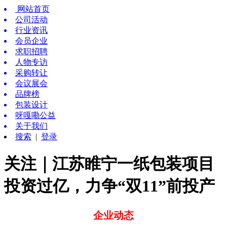
网站首页
公司活动
行业资讯
会员企业
求职招聘
人物专访
采购转让
会议展会
品牌榜
包装设计
呀嘎嘞公益
关于我们
搜索
|
登录
关注｜江苏睢宁一纸包装项目
投资过亿，力争“双11”前投产
企业动态