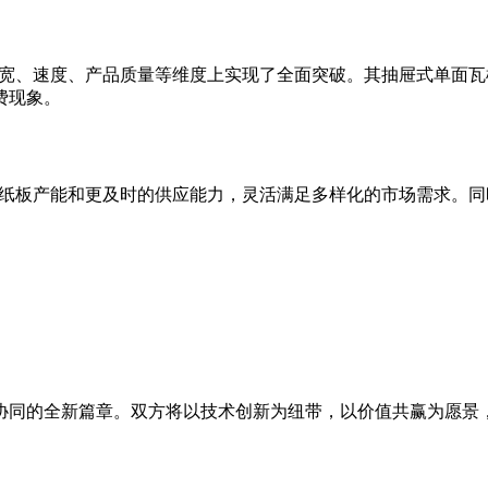
幅宽、速度、产品质量等维度上实现了全面突破。其抽屉式单面
费现象。
的纸板产能和更及时的供应能力，灵活满足多样化的市场需求。同
。
协同的全新篇章。双方将以技术创新为纽带，以价值共赢为愿景