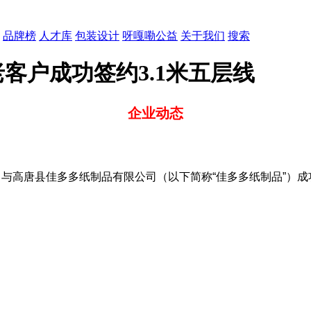
品牌榜
人才库
包装设计
呀嘎嘞公益
关于我们
搜索
客户成功签约3.1米五层线
企业动态
）与高唐县佳多多纸制品有限公司（以下简称“佳多多纸制品”）成