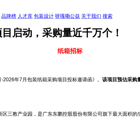
品牌榜
人才库
包装设计
呀嘎嘞公益
关于我们
搜索
项目启动，采购量近千万个！
纸箱招标
-2026年7月包装纸箱采购项目投标邀请函》。
该项目预估采购
区三教产业园，是广东东鹏控股股份有限公司旗下最大面积的生