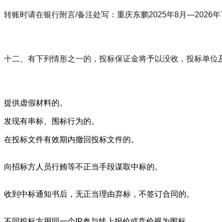
转账时请在银行附言/备注处写：重庆东鹏2025年8月—20
十二、有下列情形之一的，投标保证金将予以没收，投标单位
提供虚假材料的。
发现有串标、围标行为的。
在投标文件有效期内撤回投标文件的。
向招标方人员行贿等不正当手段谋取中标的。
收到中标通知书后，无正当理由弃标，不签订合同的。
不同投标方用同一个IP参与线上报价或竞价视为围标。