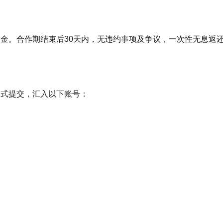
证金。合作期结束后30天内，无违约事项及争议，一次性无息返
形式提交，汇入以下账号：