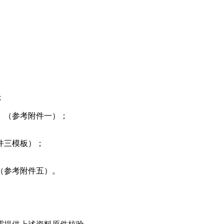
；
）（参考附件一）；
件三模板）；
（参考附件五）。