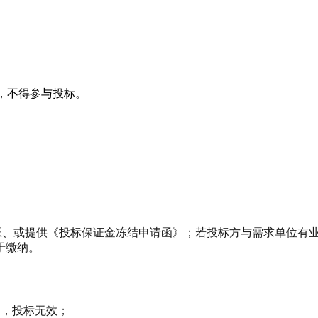
，不得参与投标。
帐、或提供《投标保证金冻结申请函》；若投标方与需求单位有
于缴纳。
》，投标无效；