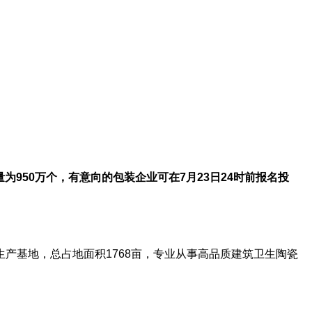
量为
950
万个，有意向的包装企业可在7
月23
日24
时前报名投
产基地，总占地面积1768亩，专业从事高品质建筑卫生陶瓷