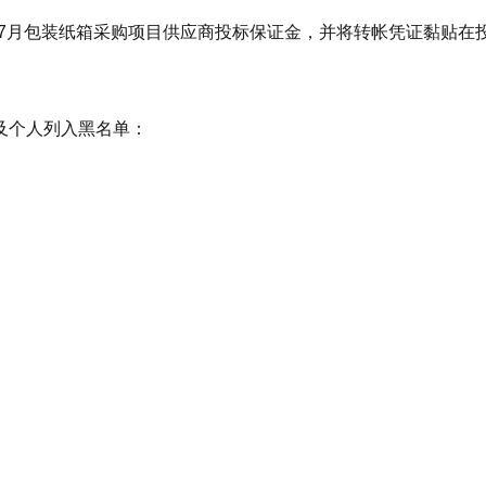
26年7月包装纸箱采购项目供应商投标保证金，并将转帐凭证黏贴
及个人列入黑名单：