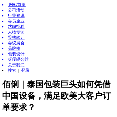
网站首页
公司活动
行业资讯
会员企业
求职招聘
人物专访
采购转让
会议展会
品牌榜
包装设计
呀嘎嘞公益
关于我们
搜索
|
登录
佰俐｜泰国包装巨头如何凭借
中国设备，满足欧美大客户订
单要求？