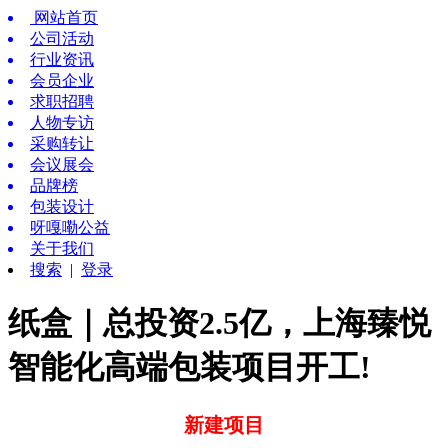
网站首页
公司活动
行业资讯
会员企业
求职招聘
人物专访
采购转让
会议展会
品牌榜
包装设计
呀嘎嘞公益
关于我们
搜索
|
登录
纸盒｜总投资2.5亿，上海臻悦
智能化高端包装项目开工!
新建项目