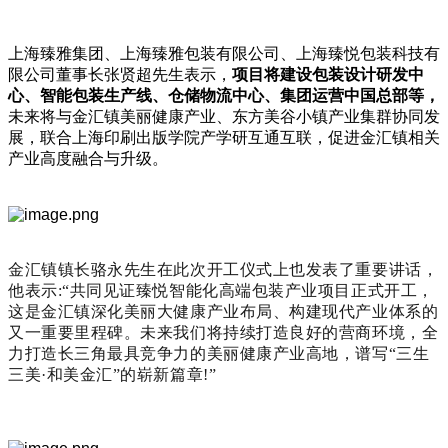
上海臻雅集团、上海臻雅包装有限公司、上海臻悦包装科技有
限公司董事长张贤超先生表示，
项目将建设包装设计研发中
心、智能包装生产线、仓储物流中心、集团运营中国总部等，
未来将与金汇镇美丽健康产业、东方美谷小镇产业集群协同发
展，联合上海印刷出版学院产学研互通互联，促进金汇镇相关
产业高度融合与升级。
金汇镇镇长骆永先生在此次开工仪式上也发表了重要讲话，
他表示:“共同见证臻悦智能化高端包装产业项目正式开工，
这是金汇镇深化美丽大健康产业布局、构建现代产业体系的
又一重要里程碑。未来我们将持续打造良好的营商环境，全
力打造长三角最具竞争力的美丽健康产业高地，谱写“三生
三美·和美金汇”的崭新篇章!”