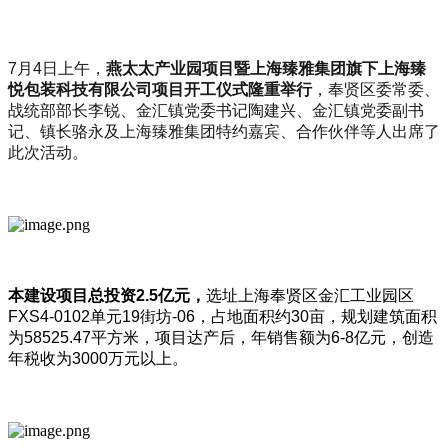
7月4日上午，
燕太太产业园项目暨上海臻雅集团旗下上海臻
悦包装科技有限公司项目开工仪式隆重举行
，奉贤区委常委、
战统部部长李锐、金汇镇党委书记陶建兴、金汇镇党委副书
记、镇长骆永及上海臻雅集团特约嘉宾、合作伙伴等人出席了
此次活动。
本建设项目总投资2.5
亿元，
选址上海奉贤区金汇工业园区
FXS4-0102单元19街坊-06，占地面积约30亩，规划建筑面积
为58525.47平方米，项目达产后，年销售额为6-8亿元，创造
年税收为3000万元以上。