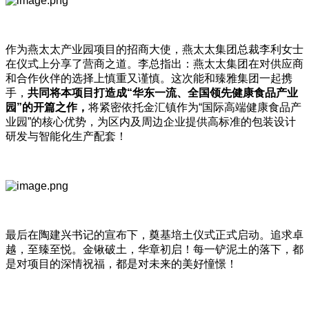
作为燕太太产业园项目的招商大使，燕太太集团总裁李利女士
在仪式上分享了营商之道。李总指出：燕太太集团在对供应商
和合作伙伴的选择上慎重又谨慎。这次能和臻雅集团一起携
手，
共同将本项目打造成“华东一流、全国领先健康食品产业
园”的开篇之作，
将紧密依托金汇镇作为“国际高端健康食品产
业园”的核心优势，为区内及周边企业提供高标准的包装设计
研发与智能化生产配套！
最后在陶建兴书记的宣布下，奠基培土仪式正式启动。追求卓
越，至臻至悦。金锹破土，华章初启！每一铲泥土的落下，都
是对项目的深情祝福，都是对未来的美好憧憬！