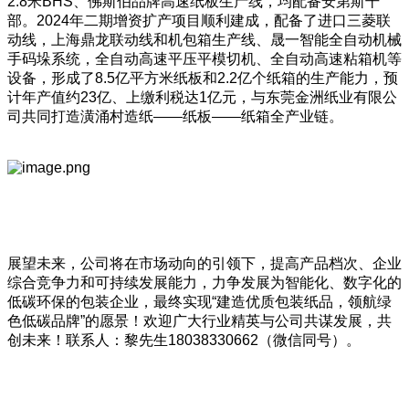
2.8米BHS、佛斯伯品牌高速纸板生产线，均配备安第斯干
部。2024年二期增资扩产项目顺利建成，配备了进口三菱联
动线，上海鼎龙联动线和机包箱生产线、晟一智能全自动机械
手码垛系统，全自动高速平压平模切机、全自动高速粘箱机等
设备，形成了8.5亿平方米纸板和2.2亿个纸箱的生产能力，预
计年产值约23亿、上缴利税达1亿元，与东莞金洲纸业有限公
司共同打造潢涌村造纸——纸板——纸箱全产业链。
展望未来，公司将在市场动向的引领下，提高产品档次、企业
综合竞争力和可持续发展能力，力争发展为智能化、数字化的
低碳环保的包装企业，最终实现“建造优质包装纸品，领航绿
色低碳品牌”的愿景！欢迎广大行业精英与公司共谋发展，共
创未来！联系人：黎先生18038330662（微信同号）。