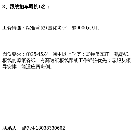
3、跟线抱车司机1名；
工资待遇：综合薪资+量化考评，超9000元/月。
岗位要求：①25-45岁，初中以上学历；②持叉车证，熟悉纸
板线的原纸备纸，有高速纸板线跟线工作经验优先；③服从领
导安排，能适应两班倒。
联系人
：黎先生18038330662