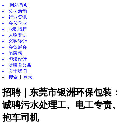
网站首页
公司活动
行业资讯
会员企业
求职招聘
人物专访
采购转让
会议展会
品牌榜
包装设计
呀嘎嘞公益
关于我们
搜索
|
登录
招聘｜东莞市银洲环保包装：
诚聘污水处理工、电工专责、
抱车司机