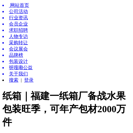
网站首页
公司活动
行业资讯
会员企业
求职招聘
人物专访
采购转让
会议展会
品牌榜
包装设计
呀嘎嘞公益
关于我们
搜索
|
登录
纸箱｜福建一纸箱厂备战水果
包装旺季，可年产包材2000万
件