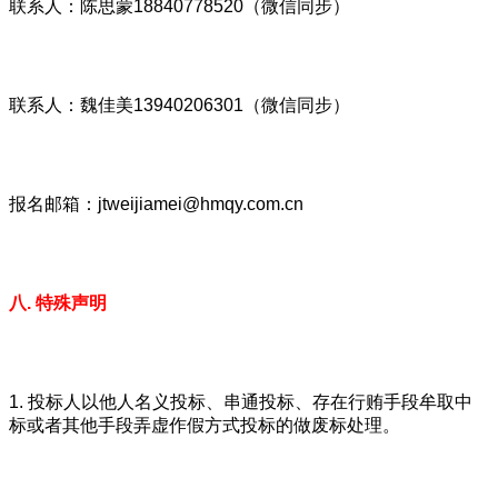
联系人：陈思蒙18840778520（微信同步）
联系人：魏佳美13940206301（微信同步）
报名邮箱：jtweijiamei@hmqy.com.cn
八. 特殊声明
1. 投标人以他人名义投标、串通投标、存在行贿手段牟取中
标或者其他手段弄虚作假方式投标的做废标处理。