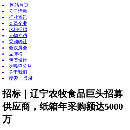
网站首页
公司活动
行业资讯
会员企业
求职招聘
人物专访
采购转让
会议展会
品牌榜
包装设计
呀嘎嘞公益
关于我们
搜索
|
登录
招标｜辽宁农牧食品巨头招募
供应商，纸箱年采购额达5000
万