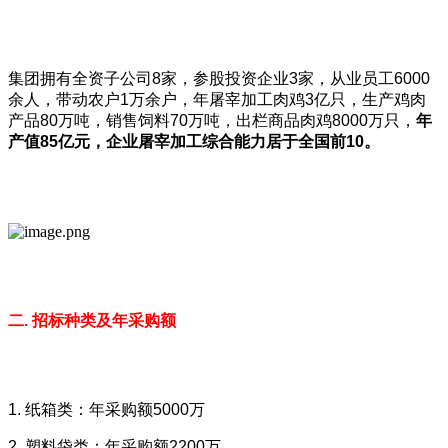
集团拥有全资子公司8家，参股投资企业3家，从业员工6000
余人，带动农户1万余户，年屠宰加工肉鸡3亿只，生产鸡肉
产品80万吨，销售饲料70万吨，出栏商品肉鸡8000万只，
年
产值85亿元，企业屠宰加工综合能力居于全国前10。
二. 招标种类及年采购额
1. 纸箱类：年采购额5000万
2. 塑料袋类：年采购额2200万