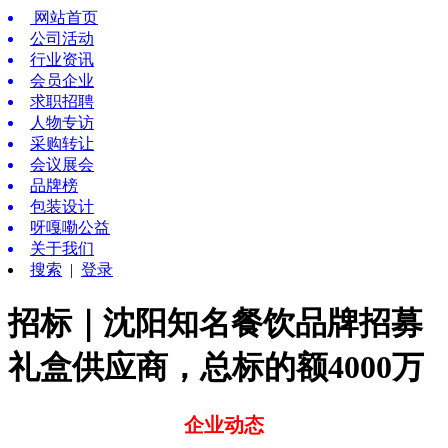
网站首页
公司活动
行业资讯
会员企业
求职招聘
人物专访
采购转让
会议展会
品牌榜
包装设计
呀嘎嘞公益
关于我们
搜索
|
登录
招标｜沈阳知名餐饮品牌招募
礼盒供应商，总标的额4000万
企业动态